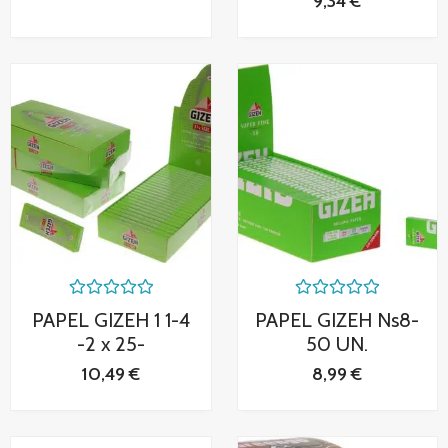
9,34
€
Valorado
Valorado
PAPEL GIZEH 1 1-4
PAPEL GIZEH Ns8-
con
con
0
0
-2 x 25-
50 UN.
de
de
5
5
10,49
€
8,99
€