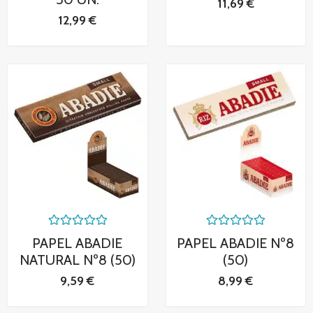
11,69
€
12,99
€
Valorado
Valorado
PAPEL ABADIE
PAPEL ABADIE Nº8
con
con
0
0
NATURAL Nº8 (50)
(50)
de
de
5
5
9,59
€
8,99
€