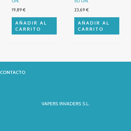
UN.
50 UN.
19,89
€
23,69
€
AÑADIR AL
AÑADIR AL
CARRITO
CARRITO
CONTACTO
VAPERS INVADERS S.L.