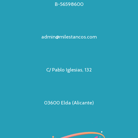
B-56598600
admin@milestancos.com
C/ Pablo Iglesias, 132
03600 Elda (Alicante)