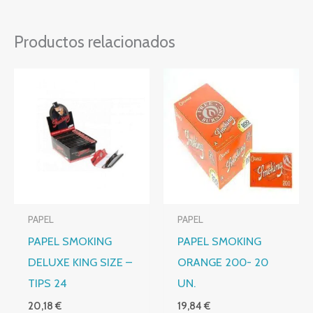
Productos relacionados
PAPEL
PAPEL
PAPEL SMOKING
PAPEL SMOKING
DELUXE KING SIZE –
ORANGE 200- 20
TIPS 24
UN.
20,18
€
19,84
€