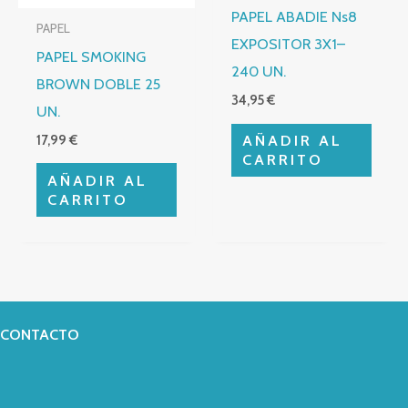
PAPEL ABADIE Ns8
PAPEL
EXPOSITOR 3X1–
PAPEL SMOKING
240 UN.
BROWN DOBLE 25
34,95
€
UN.
AÑADIR AL
17,99
€
CARRITO
AÑADIR AL
CARRITO
CONTACTO