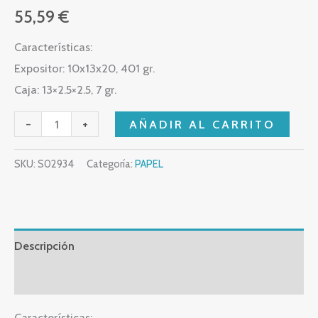
55,59
€
Características:
Expositor: 10x13x20, 401 gr.
Caja: 13×2.5×2.5, 7 gr.
-
+
AÑADIR AL CARRITO
SKU:
S02934
Categoría:
PAPEL
Descripción
Valoraciones (0)
Características: