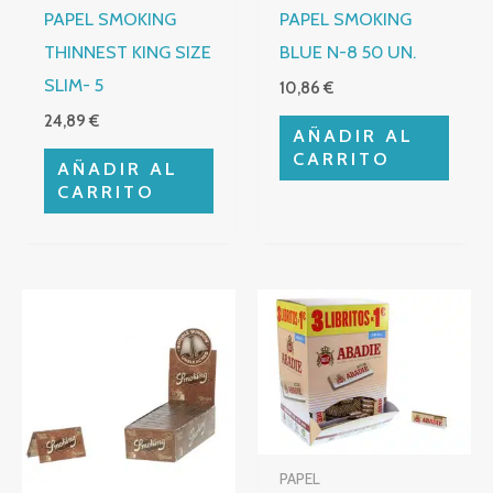
PAPEL SMOKING
PAPEL SMOKING
THINNEST KING SIZE
BLUE N-8 50 UN.
SLIM- 5
10,86
€
24,89
€
AÑADIR AL
CARRITO
AÑADIR AL
CARRITO
PAPEL