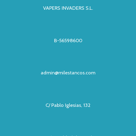
VAPERS INVADERS S.L.
B-56598600
admin@milestancos.com
C/ Pablo Iglesias, 132