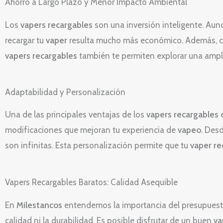
Ahorro a Largo Plazo y Menor Impacto Ambiental
Los
vapers recargables
son una inversión inteligente. Aunq
recargar tu
vaper
resulta mucho más económico. Además, cont
vapers recargables
también te permiten explorar una ampli
Adaptabilidad y Personalización
Una de las principales ventajas de los
vapers recargables
e
modificaciones que mejoran tu experiencia de
vapeo
. Des
son infinitas. Esta personalización permite que tu
vaper re
Vapers Recargables Baratos: Calidad Asequible
En
Milestancos
entendemos la importancia del presupuest
calidad ni la durabilidad. Es posible disfrutar de un buen
va