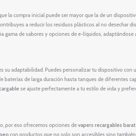
ue la compra inicial puede ser mayor que la de un dispositiv
ribuyes a reducir los residuos plásticos al no desechar disp
a gama de sabores y opciones de e-líquidos, adaptándose a 
s su adaptabilidad. Puedes personalizar tu dispositivo con 
de baterías de larga duración hasta tanques de diferentes ca
cargable
se ajuste perfectamente a tu estilo de vida y prefe
o, por eso ofrecemos opciones de
vapers recargables bara
peo
con productos que no solo son accesibles sino también e