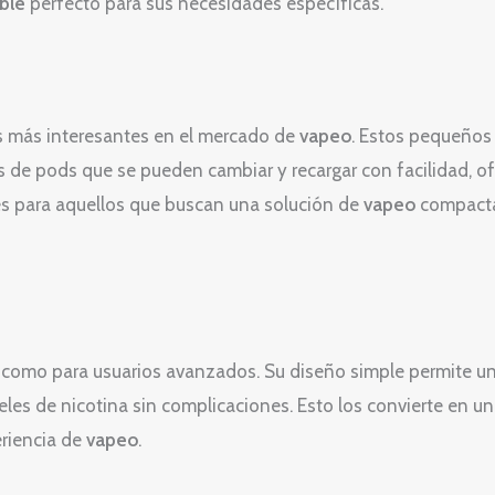
ble
perfecto para sus necesidades específicas.
s más interesantes en el mercado de
vapeo
. Estos pequeños
as de pods que se pueden cambiar y recargar con facilidad, o
s para aquellos que buscan una solución de
vapeo
compacta
 como para usuarios avanzados. Su diseño simple permite un 
veles de nicotina sin complicaciones. Esto los convierte en u
eriencia de
vapeo
.