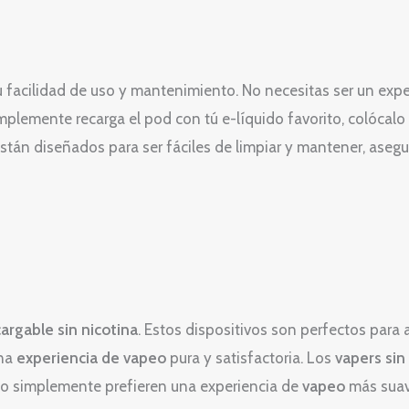
 facilidad de uso y mantenimiento. No necesitas ser un expe
plemente recarga el pod con tú e-líquido favorito, colócalo e
stán diseñados para ser fáciles de limpiar y mantener, aseg
argable sin nicotina
. Estos dispositivos son perfectos para 
una
experiencia de vapeo
pura y satisfactoria. Los
vapers sin
a o simplemente prefieren una experiencia de
vapeo
más suav