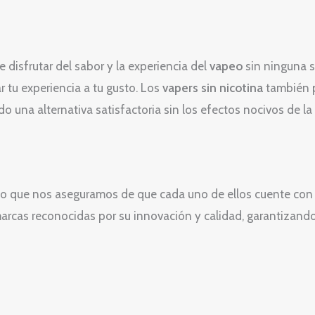
disfrutar del sabor y la experiencia del
vapeo
sin ninguna s
 tu experiencia a tu gusto. Los
vapers sin nicotina
también p
o una alternativa satisfactoria sin los efectos nocivos de la 
ino que nos aseguramos de que cada uno de ellos cuente con 
 marcas reconocidas por su innovación y calidad, garantizan