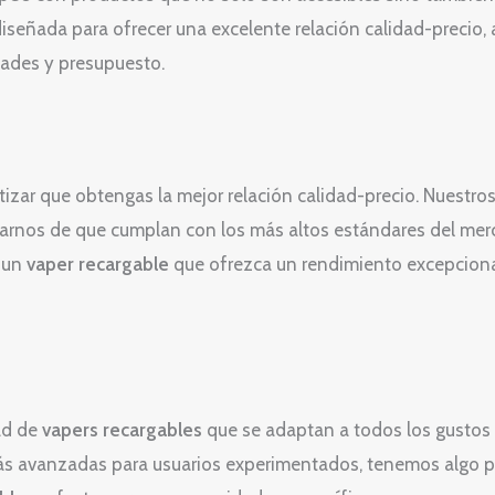
iseñada para ofrecer una excelente relación calidad-precio,
dades y presupuesto.
ar que obtengas la mejor relación calidad-precio. Nuestro
rarnos de que cumplan con los más altos estándares del merc
 un
vaper recargable
que ofrezca un rendimiento excepcion
ad de
vapers recargables
que se adaptan a todos los gustos 
más avanzadas para usuarios experimentados, tenemos algo p