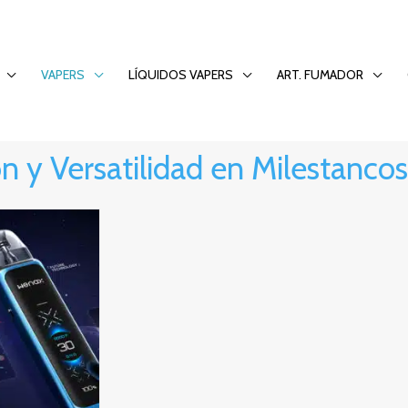
VAPERS
LÍQUIDOS VAPERS
ART. FUMADOR
n y Versatilidad en Milestancos