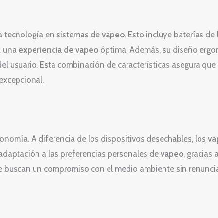
a tecnología en sistemas de
vapeo
. Esto incluye baterías de
a una
experiencia de vapeo
óptima. Además, su diseño ergo
l usuario. Esta combinación de características asegura que
excepcional.
conomía. A diferencia de los dispositivos desechables, los
va
adaptación a las preferencias personales de
vapeo
, gracias
s que buscan un compromiso con el medio ambiente sin renunci