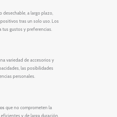
o desechable, a largo plazo,
ositivos tras un solo uso. Los
tus gustos y preferencias.
una variedad de accesorios y
pacidades, las posibilidades
rencias personales.
tos
que no comprometen la
ficientes y de larga duración.