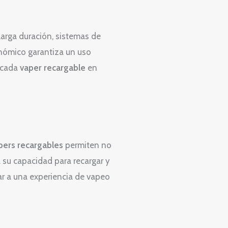
 larga duración, sistemas de
nómico garantiza un uso
 cada
vaper recargable
en
pers recargables
permiten no
 a su capacidad para recargar y
ar a una experiencia de vapeo