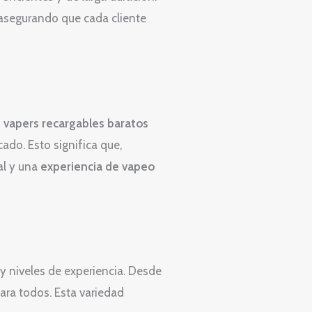
 asegurando que cada cliente
s
vapers recargables baratos
ado. Esto significa que,
al y una
experiencia de vapeo
y niveles de experiencia. Desde
ara todos. Esta variedad