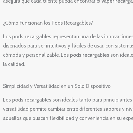
asegura que cada cliente pueda encontrar el
vaper recarga
¿Cómo Funcionan los Pods Recargables?
Los
pods recargables
representan una de las innovacione
diseñados para ser intuitivos y fáciles de usar, con sistem
cómoda y personalizable. Los
pods recargables
son ideale
la calidad.
Simplicidad y Versatilidad en un Solo Dispositivo
Los
pods recargables
son ideales tanto para principiantes
versatilidad permite cambiar entre diferentes sabores y ni
aquellos que buscan flexibilidad y conveniencia en su exp