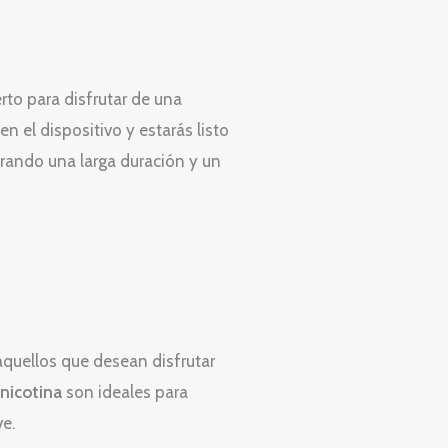
rto para disfrutar de una
n el dispositivo y estarás listo
urando una larga duración y un
aquellos que desean disfrutar
 nicotina
son ideales para
e.