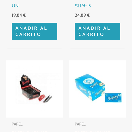
UN.
SLIM- 5
19,84
€
24,89
€
AÑADIR AL
AÑADIR AL
CARRITO
CARRITO
PAPEL
PAPEL