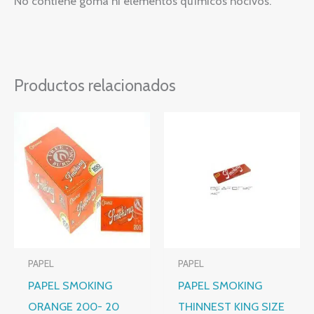
No contiene goma ni elementos químicos nocivos.
Productos relacionados
PAPEL
PAPEL
PAPEL SMOKING
PAPEL SMOKING
ORANGE 200- 20
THINNEST KING SIZE