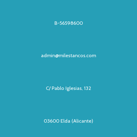
B-56598600
admin@milestancos.com
C/ Pablo Iglesias, 132
03600 Elda (Alicante)