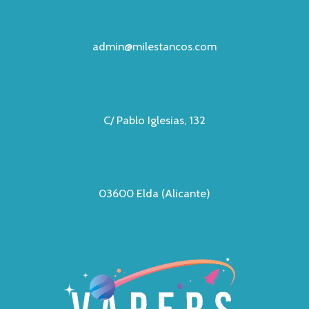
admin@milestancos.com
C/ Pablo Iglesias, 132
03600 Elda (Alicante)