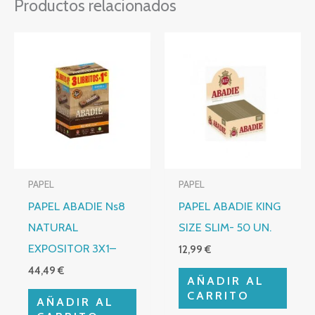
Productos relacionados
PAPEL
PAPEL
PAPEL ABADIE Ns8
PAPEL ABADIE KING
NATURAL
SIZE SLIM- 50 UN.
EXPOSITOR 3X1–
12,99
€
44,49
€
AÑADIR AL
CARRITO
AÑADIR AL