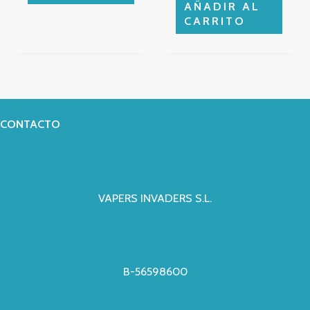
AÑADIR AL
CARRITO
CONTACTO
VAPERS INVADERS S.L.
B-56598600