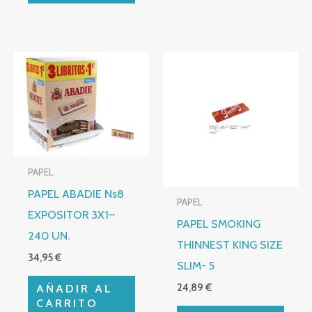
PAPEL
PAPEL ABADIE Ns8
PAPEL
EXPOSITOR 3X1–
PAPEL SMOKING
240 UN.
THINNEST KING SIZE
34,95
€
SLIM- 5
AÑADIR AL
24,89
€
CARRITO