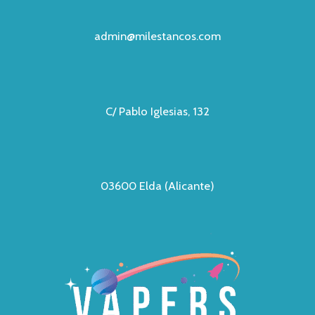
admin@milestancos.com
C/ Pablo Iglesias, 132
03600 Elda (Alicante)