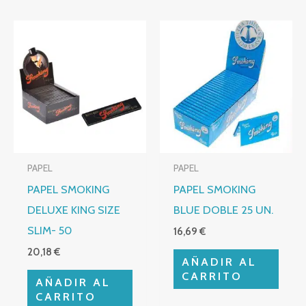
PAPEL
PAPEL
PAPEL SMOKING
PAPEL SMOKING
DELUXE KING SIZE
BLUE DOBLE 25 UN.
SLIM- 50
16,69
€
20,18
€
AÑADIR AL
CARRITO
AÑADIR AL
CARRITO