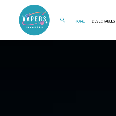
Ir
al
Buscar
contenido
HOME
DESECHABLES