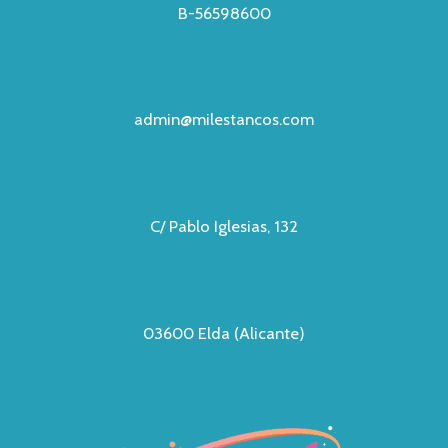
B-56598600
admin@milestancos.com
C/ Pablo Iglesias, 132
03600 Elda (Alicante)