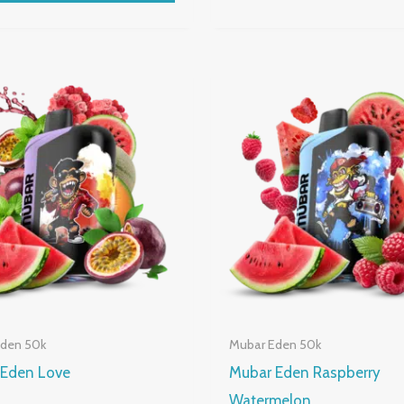
Eden 50k
Mubar Eden 50k
 Eden Love
Mubar Eden Raspberry
Watermelon