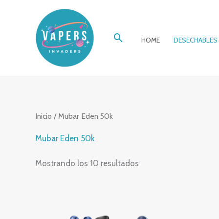
Ir
al
Buscar
contenido
HOME
DESECHABLES
Inicio
/ Mubar Eden 50k
Mubar Eden 50k
Mostrando los 10 resultados