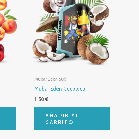
Mubar Eden 50k
Mubar Eden Cocoloco
11,50
€
AÑADIR AL
CARRITO