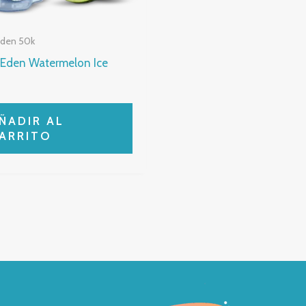
Eden 50k
Eden Watermelon Ice
ÑADIR AL
ARRITO