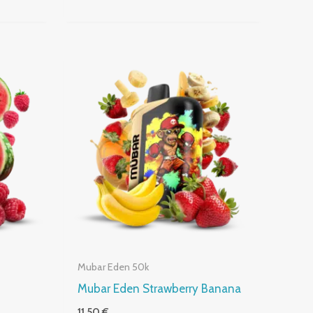
Mubar Eden 50k
Mubar Eden Strawberry Banana
11,50
€