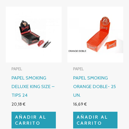
PAPEL
PAPEL
PAPEL SMOKING
PAPEL SMOKING
DELUXE KING SIZE –
ORANGE DOBLE- 25
TIPS 24
UN.
20,18
€
16,69
€
AÑADIR AL
AÑADIR AL
CARRITO
CARRITO