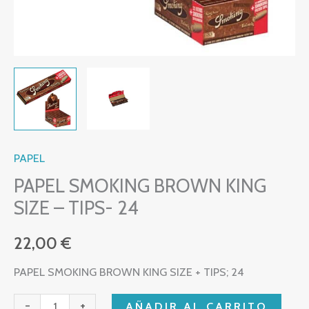
PAPEL
PAPEL SMOKING BROWN KING
SIZE – TIPS- 24
22,00
€
PAPEL SMOKING BROWN KING SIZE + TIPS; 24
-
+
AÑADIR AL CARRITO