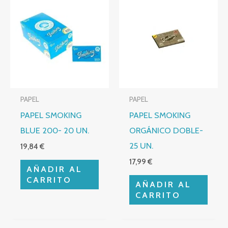
PAPEL
PAPEL
PAPEL SMOKING
PAPEL SMOKING
BLUE 200- 20 UN.
ORGÁNICO DOBLE-
25 UN.
19,84
€
17,99
€
AÑADIR AL
CARRITO
AÑADIR AL
CARRITO