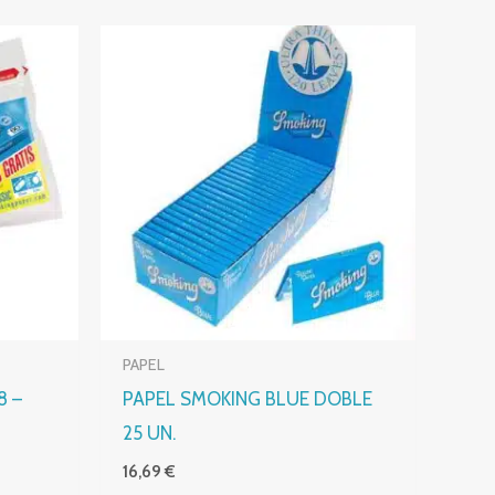
PAPEL
8 –
PAPEL SMOKING BLUE DOBLE
25 UN.
16,69
€