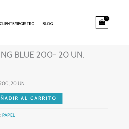
CLIENTE/REGISTRO
BLOG
NG BLUE 200- 20 UN.
00; 20 UN.
AÑADIR AL CARRITO
:
PAPEL