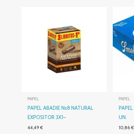
PAPEL
PAPEL
PAPEL ABADIE Ns8 NATURAL
PAPEL
EXPOSITOR 3X1–
UN.
44,49
€
10,86