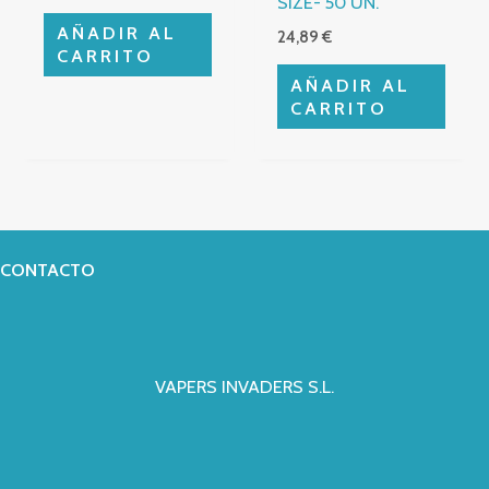
SIZE- 50 UN.
AÑADIR AL
24,89
€
CARRITO
AÑADIR AL
CARRITO
CONTACTO
VAPERS INVADERS S.L.