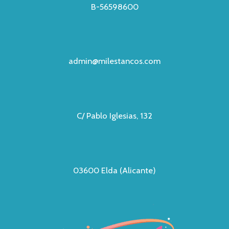
B-56598600
admin@milestancos.com
C/ Pablo Iglesias, 132
03600 Elda (Alicante)