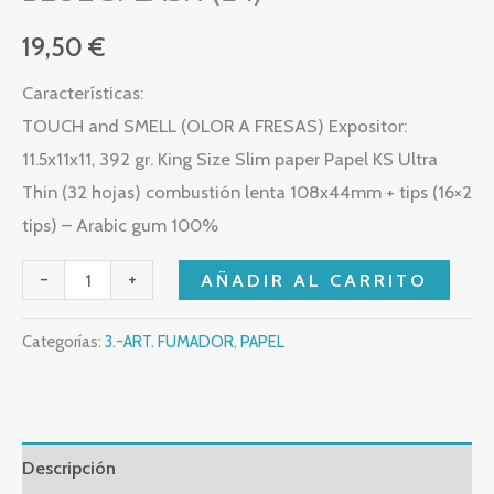
19,50
€
Características:
TOUCH and SMELL (OLOR A FRESAS) Expositor:
11.5x11x11, 392 gr. King Size Slim paper Papel KS Ultra
Thin (32 hojas) combustión lenta 108x44mm + tips (16×2
tips) – Arabic gum 100%
-
+
AÑADIR AL CARRITO
Categorías:
3.-ART. FUMADOR
,
PAPEL
Descripción