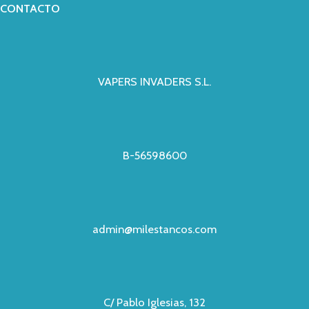
CONTACTO
VAPERS INVADERS S.L.
B-56598600
admin@milestancos.com
C/ Pablo Iglesias, 132