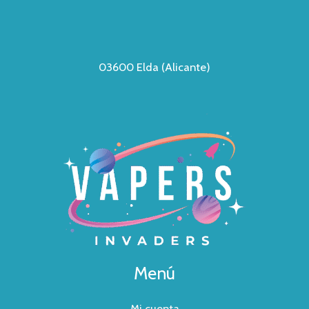
03600 Elda (Alicante)
Menú
Mi cuenta