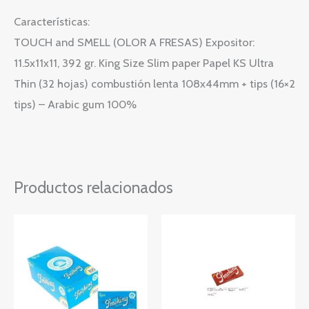
Características:
TOUCH and SMELL (OLOR A FRESAS) Expositor:
11.5x11x11, 392 gr. King Size Slim paper Papel KS Ultra
Thin (32 hojas) combustión lenta 108x44mm + tips (16×2
tips) – Arabic gum 100%
Productos relacionados