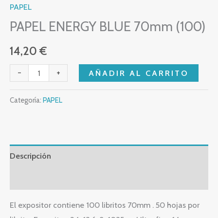
PAPEL
PAPEL ENERGY BLUE 70mm (100)
14,20
€
-
+
AÑADIR AL CARRITO
Categoría:
PAPEL
Descripción
Valoraciones (0)
El expositor contiene 100 libritos 70mm . 50 hojas por