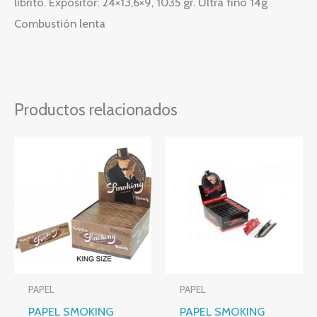
librito. Expositor: 24×13,6×9, 1035 gr. Ultra fino 14g
Combustión lenta
Productos relacionados
PAPEL
PAPEL
PAPEL SMOKING
PAPEL SMOKING