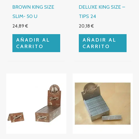
BROWN KING SIZE
DELUXE KING SIZE –
SLIM- 50 U
TIPS 24
24,89
€
20,18
€
AÑADIR AL
AÑADIR AL
CARRITO
CARRITO