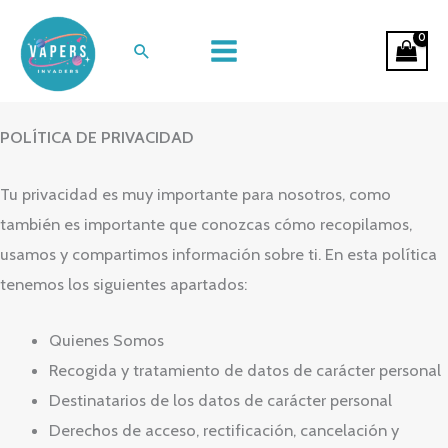
Ir
al
Buscar
contenido
politica de privacidad y aviso legal
POLÍTICA DE PRIVACIDAD
Tu privacidad es muy importante para nosotros, como
también es importante que conozcas cómo recopilamos,
usamos y compartimos información sobre ti. En esta política
tenemos los siguientes apartados:
Quienes Somos
Recogida y tratamiento de datos de carácter personal
Destinatarios de los datos de carácter personal
Derechos de acceso, rectificación, cancelación y