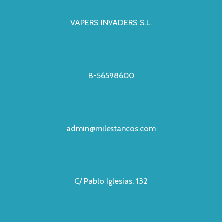
VAPERS INVADERS S.L.
B-56598600
admin@milestancos.com
C/ Pablo Iglesias, 132