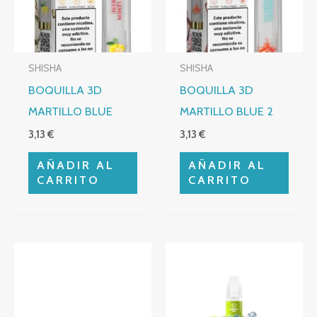
SHISHA
SHISHA
BOQUILLA 3D
BOQUILLA 3D
MARTILLO BLUE
MARTILLO BLUE 2
3,13
€
3,13
€
AÑADIR AL
AÑADIR AL
CARRITO
CARRITO