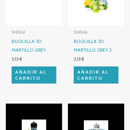
SHISHA
SHISHA
BOQUILLA 3D
BOQUILLA 3D
MARTILLO GREY
MARTILLO GREY 2
3,13
€
3,13
€
AÑADIR AL
AÑADIR AL
CARRITO
CARRITO