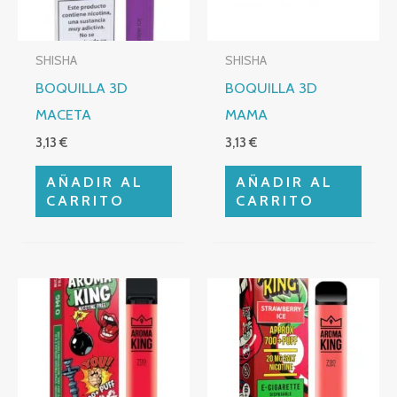
SHISHA
SHISHA
BOQUILLA 3D
BOQUILLA 3D
MACETA
MAMA
3,13
€
3,13
€
AÑADIR AL
AÑADIR AL
CARRITO
CARRITO