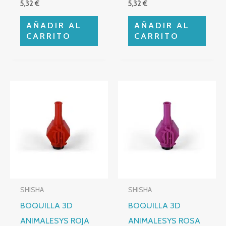
5,32
€
5,32
€
AÑADIR AL
AÑADIR AL
CARRITO
CARRITO
SHISHA
SHISHA
BOQUILLA 3D
BOQUILLA 3D
ANIMALESYS ROJA
ANIMALESYS ROSA