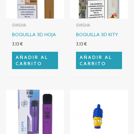
SHISHA
SHISHA
BOQUILLA 3D HOJA
BOQUILLA 3D KITY
3,13
€
3,13
€
AÑADIR AL
AÑADIR AL
CARRITO
CARRITO