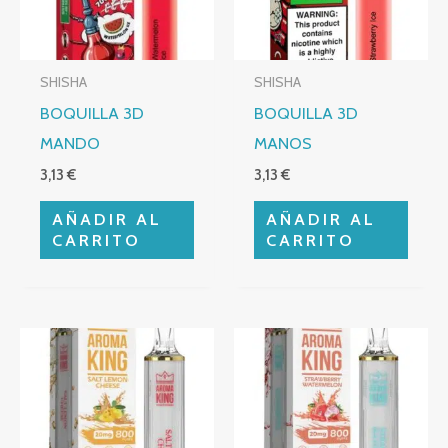
SHISHA
SHISHA
BOQUILLA 3D
BOQUILLA 3D
MANDO
MANOS
3,13
€
3,13
€
AÑADIR AL
AÑADIR AL
CARRITO
CARRITO