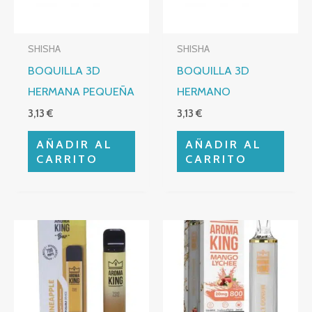
SHISHA
SHISHA
BOQUILLA 3D
BOQUILLA 3D
HERMANA PEQUEÑA
HERMANO
3,13
€
3,13
€
AÑADIR AL
AÑADIR AL
CARRITO
CARRITO