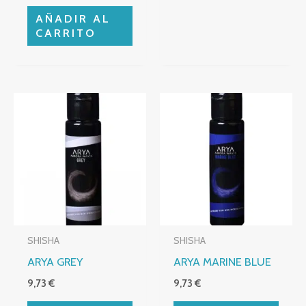
AÑADIR AL
CARRITO
SHISHA
SHISHA
ARYA GREY
ARYA MARINE BLUE
9,73
€
9,73
€