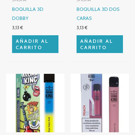
BOQUILLA 3D
BOQUILLA 3D DOS
DOBBY
CARAS
3,13
€
3,13
€
AÑADIR AL
AÑADIR AL
CARRITO
CARRITO