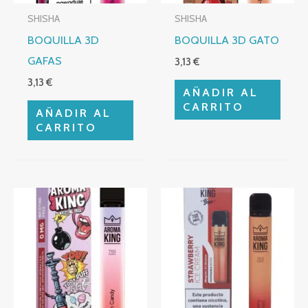
SHISHA
SHISHA
BOQUILLA 3D
BOQUILLA 3D GATO
GAFAS
3,13
€
3,13
€
AÑADIR AL
CARRITO
AÑADIR AL
CARRITO