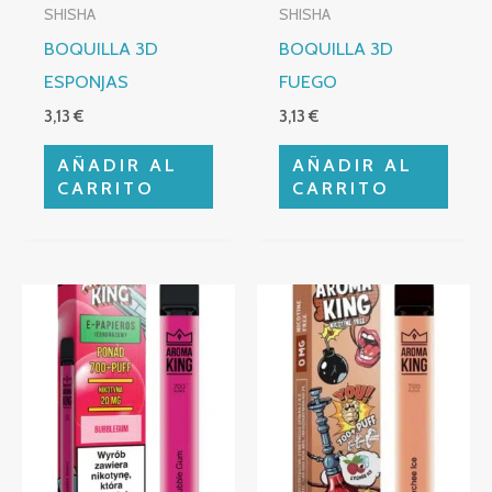
SHISHA
SHISHA
BOQUILLA 3D
BOQUILLA 3D
ESPONJAS
FUEGO
3,13
€
3,13
€
AÑADIR AL
AÑADIR AL
CARRITO
CARRITO