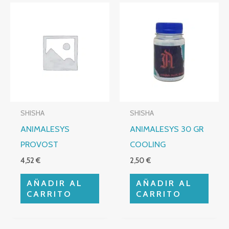
SHISHA
SHISHA
ANIMALESYS
ANIMALESYS 30 GR
PROVOST
COOLING
4,52
€
2,50
€
AÑADIR AL
AÑADIR AL
CARRITO
CARRITO