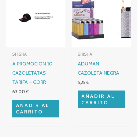
SHISHA
SHISHA
A PROMOCION 10
ADUMAN
CAZOLETATAS
CAZOLETA NEGRA
TARIFA – GORR
5,25
€
63,00
€
AÑADIR AL
CARRITO
AÑADIR AL
CARRITO