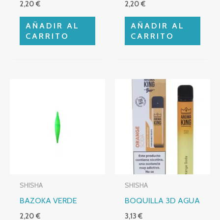
2,20
€
2,20
€
AÑADIR AL
AÑADIR AL
CARRITO
CARRITO
SHISHA
SHISHA
BAZOKA VERDE
BOQUILLA 3D AGUA
2,20
€
3,13
€