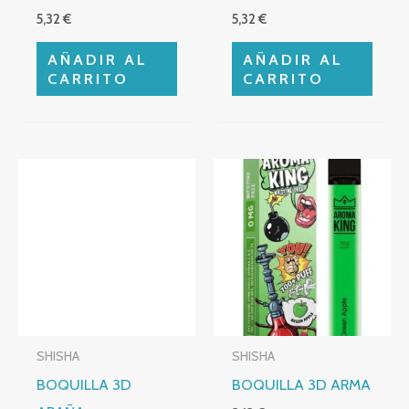
5,32
€
5,32
€
AÑADIR AL
AÑADIR AL
CARRITO
CARRITO
SHISHA
SHISHA
BOQUILLA 3D
BOQUILLA 3D ARMA