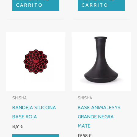
CARRITO
CARRITO
SHISHA
SHISHA
BANDEJA SILICONA
BASE ANIMALESYS
BASE ROJA
GRANDE NEGRA
MATE
8,51
€
19,58
€