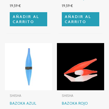
19,59
€
19,59
€
AÑADIR AL
AÑADIR AL
CARRITO
CARRITO
SHISHA
SHISHA
BAZOKA AZUL
BAZOKA ROJO