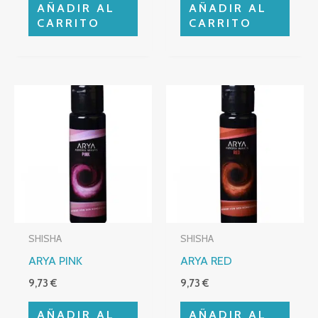
AÑADIR AL
AÑADIR AL
CARRITO
CARRITO
SHISHA
SHISHA
ARYA PINK
ARYA RED
9,73
€
9,73
€
AÑADIR AL
AÑADIR AL