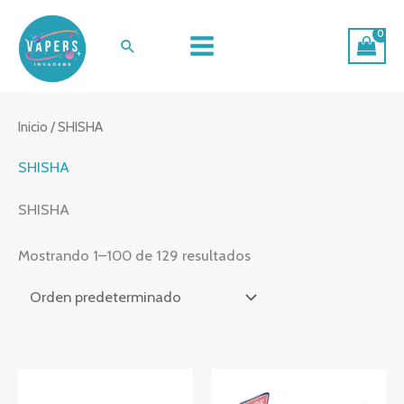
Ir
al
Buscar
contenido
Inicio
/ SHISHA
SHISHA
SHISHA
Mostrando 1–100 de 129 resultados