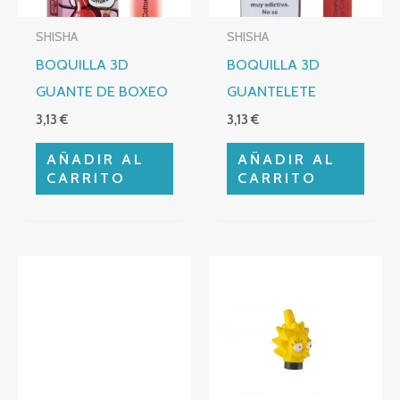
SHISHA
SHISHA
BOQUILLA 3D
BOQUILLA 3D
GUANTE DE BOXEO
GUANTELETE
3,13
€
3,13
€
AÑADIR AL
AÑADIR AL
CARRITO
CARRITO