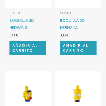
SHISHA
SHISHA
BOQUILLA 3D
BOQUILLA 3D
HEDWING
HERMANA
3,13
€
3,13
€
AÑADIR AL
AÑADIR AL
CARRITO
CARRITO