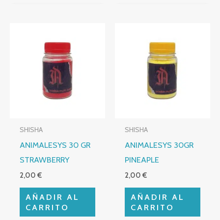
SHISHA
SHISHA
ANIMALESYS 30 GR
ANIMALESYS 30GR
STRAWBERRY
PINEAPLE
2,00
€
2,00
€
AÑADIR AL
AÑADIR AL
CARRITO
CARRITO