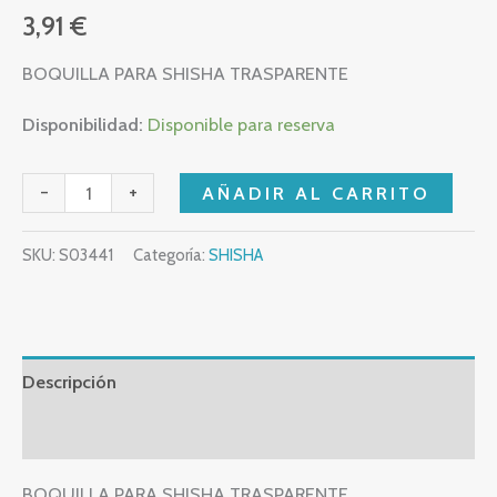
3,91
€
BOQUILLA PARA SHISHA TRASPARENTE
Disponibilidad:
Disponible para reserva
-
+
AÑADIR AL CARRITO
SKU:
S03441
Categoría:
SHISHA
Descripción
Valoraciones (0)
BOQUILLA PARA SHISHA TRASPARENTE