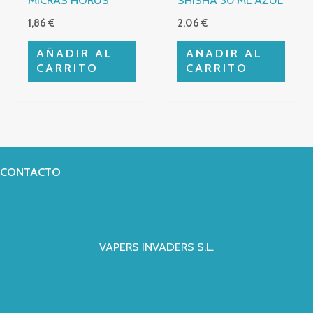
MICRAS HORUS
SHISHA 30 ML AZUL
1,86
€
2,06
€
AÑADIR AL
AÑADIR AL
CARRITO
CARRITO
CONTACTO
VAPERS INVADERS S.L.