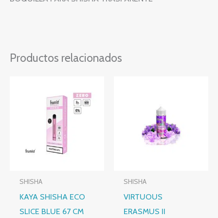
Productos relacionados
SHISHA
SHISHA
KAYA SHISHA ECO
VIRTUOUS
SLICE BLUE 67 CM
ERASMUS II