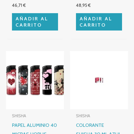
46,71
€
48,95
€
AÑADIR AL
AÑADIR AL
CARRITO
CARRITO
SHISHA
SHISHA
PAPEL ALUMINIO 40
COLORANTE