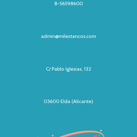
B-56598600
admin@milestancos.com
C/ Pablo Iglesias, 132
03600 Elda (Alicante)