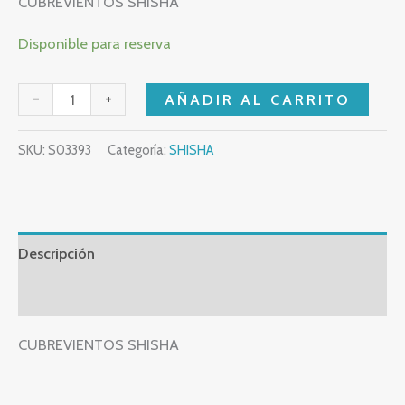
CUBREVIENTOS SHISHA
Disponible para reserva
-
+
AÑADIR AL CARRITO
SKU:
S03393
Categoría:
SHISHA
Descripción
Valoraciones (0)
CUBREVIENTOS SHISHA