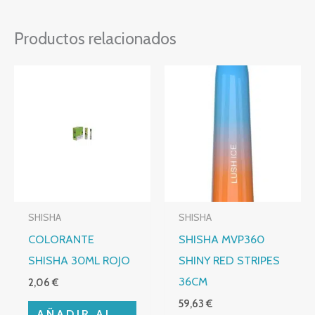
Productos relacionados
SHISHA
SHISHA
COLORANTE
SHISHA MVP360
SHISHA 30ML ROJO
SHINY RED STRIPES
36CM
2,06
€
59,63
€
AÑADIR AL