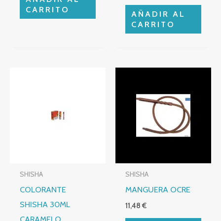
CARRITO
AÑADIR AL
CARRITO
SHISHA
SHISHA
COLORANTE
MANGUERA OCRE
SHISHA 30ML
11,48
€
CARAMELO