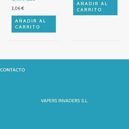
AÑADIR AL
2,06
€
CARRITO
AÑADIR AL
CARRITO
CONTACTO
VAPERS INVADERS S.L.