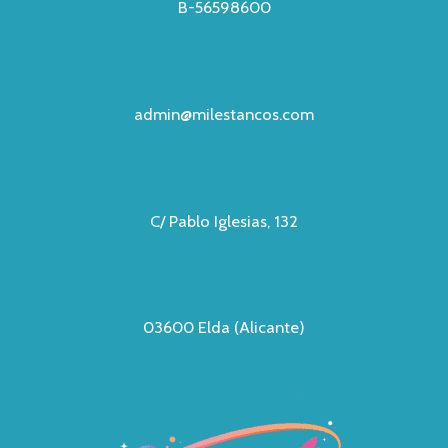
B-56598600
admin@milestancos.com
C/ Pablo Iglesias, 132
03600 Elda (Alicante)