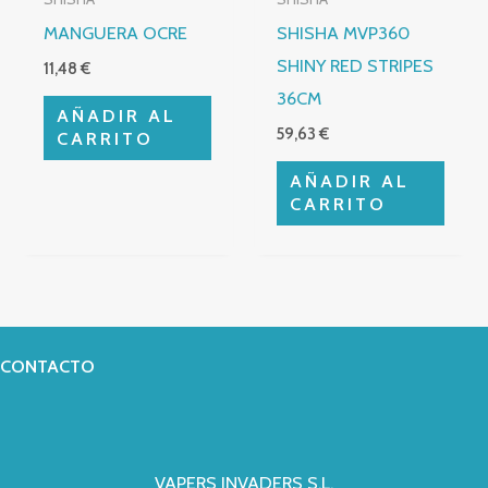
MANGUERA OCRE
SHISHA MVP360
SHINY RED STRIPES
11,48
€
36CM
AÑADIR AL
59,63
€
CARRITO
AÑADIR AL
CARRITO
CONTACTO
VAPERS INVADERS S.L.