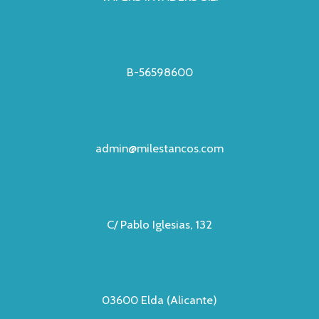
B-56598600
admin@milestancos.com
C/ Pablo Iglesias, 132
03600 Elda (Alicante)