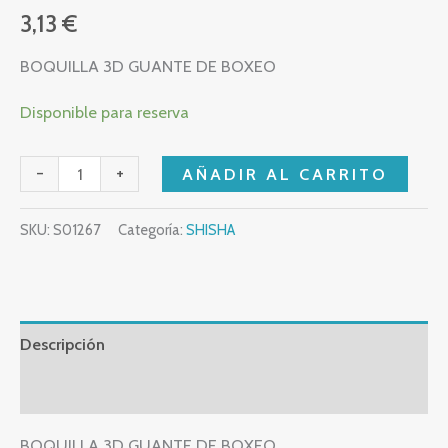
3,13
€
BOQUILLA 3D GUANTE DE BOXEO
Disponible para reserva
-
+
AÑADIR AL CARRITO
SKU:
S01267
Categoría:
SHISHA
Descripción
Valoraciones (0)
BOQUILLA 3D GUANTE DE BOXEO