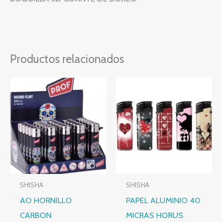
Productos relacionados
SHISHA
SHISHA
AO HORNILLO
PAPEL ALUMINIO 40
CARBON
MICRAS HORUS