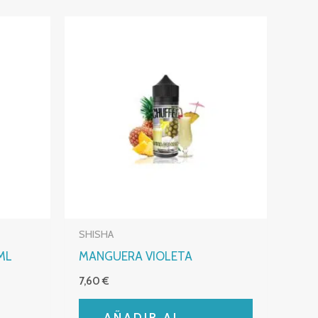
SHISHA
ML
MANGUERA VIOLETA
7,60
€
AÑADIR AL