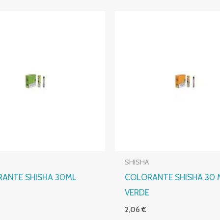
SHISHA
ANTE SHISHA 30ML
COLORANTE SHISHA 30 
VERDE
2,06
€