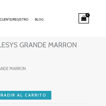
CLIENTE/REGISTRO
BLOG
LESYS GRANDE MARRON
RANDE MARRON
AÑADIR AL CARRITO