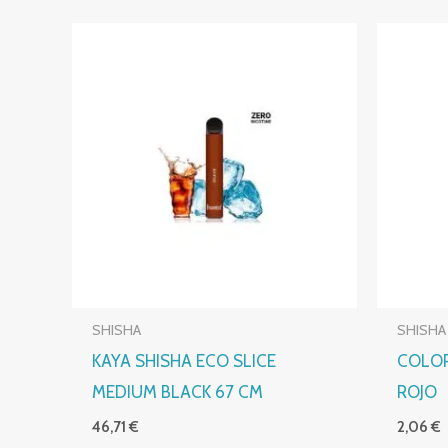
SHISHA
SHISHA
KAYA SHISHA ECO SLICE
COLOR
MEDIUM BLACK 67 CM
ROJO
46,71
€
2,06
€