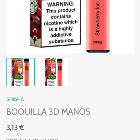
SHISHA
BOQUILLA 3D MANOS
3,13
€