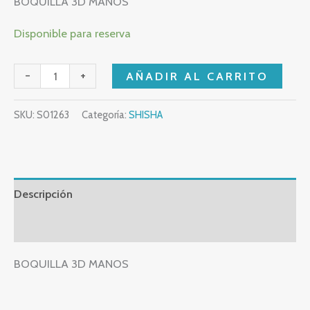
BOQUILLA 3D MANOS
Disponible para reserva
-
+
AÑADIR AL CARRITO
SKU:
S01263
Categoría:
SHISHA
Descripción
Valoraciones (0)
BOQUILLA 3D MANOS