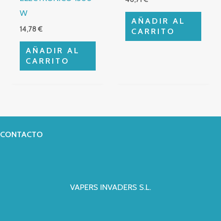
W
AÑADIR AL
14,78
€
CARRITO
AÑADIR AL
CARRITO
CONTACTO
VAPERS INVADERS S.L.