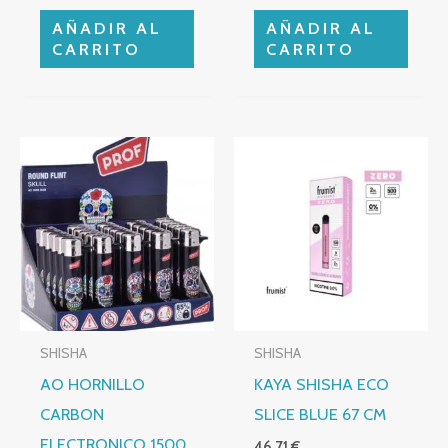
AÑADIR AL
AÑADIR AL
CARRITO
CARRITO
SHISHA
SHISHA
AO HORNILLO
KAYA SHISHA ECO
CARBON
SLICE BLUE 67 CM
ELECTRONICO 1500
46,71
€