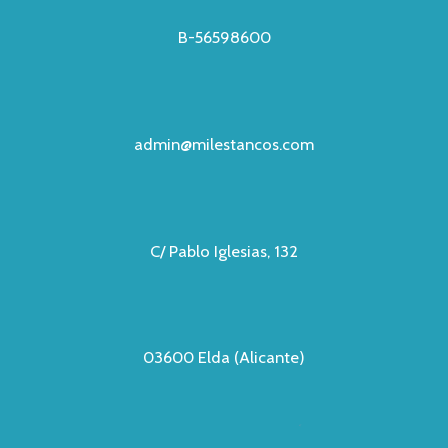
B-56598600
admin@milestancos.com
C/ Pablo Iglesias, 132
03600 Elda (Alicante)