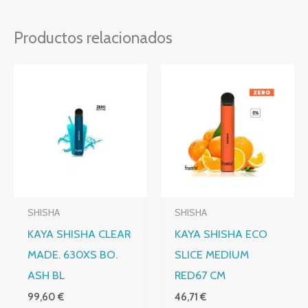
Productos relacionados
SHISHA
SHISHA
KAYA SHISHA CLEAR
KAYA SHISHA ECO
MADE. 630XS BO.
SLICE MEDIUM
ASH BL
RED67 CM
99,60
€
46,71
€