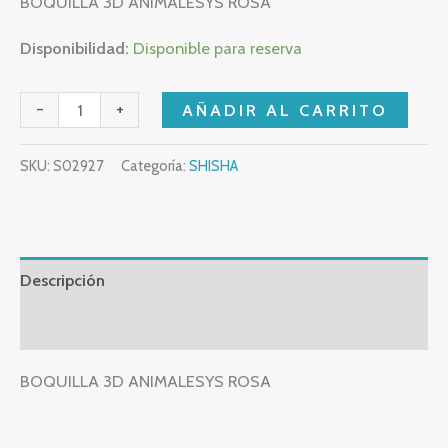
BOQUILLA 3D ANIMALESYS ROSA
Disponibilidad:
Disponible para reserva
-
+
AÑADIR AL CARRITO
SKU:
S02927
Categoría:
SHISHA
Descripción
Valoraciones (0)
BOQUILLA 3D ANIMALESYS ROSA