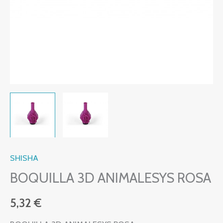
SHISHA
BOQUILLA 3D ANIMALESYS ROSA
5,32
€