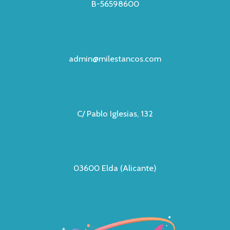
B-56598600
admin@milestancos.com
C/ Pablo Iglesias, 132
03600 Elda (Alicante)