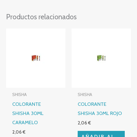
Productos relacionados
SHISHA
SHISHA
COLORANTE
COLORANTE
SHISHA 30ML
SHISHA 30ML ROJO
CARAMELO
2,06
€
2,06
€
AÑADIR AL