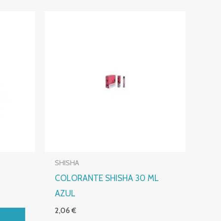
SHISHA
COLORANTE SHISHA 30 ML
AZUL
2,06
€