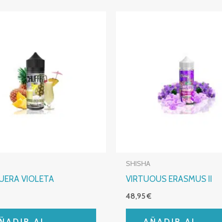
SHISHA
ERA VIOLETA
VIRTUOUS ERASMUS II
48,95
€
ÑADIR AL
AÑADIR AL