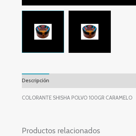
Descripción
Valoraciones (0)
COLORANTE SHISHA POLVO 100GR CARAMELO
Productos relacionados