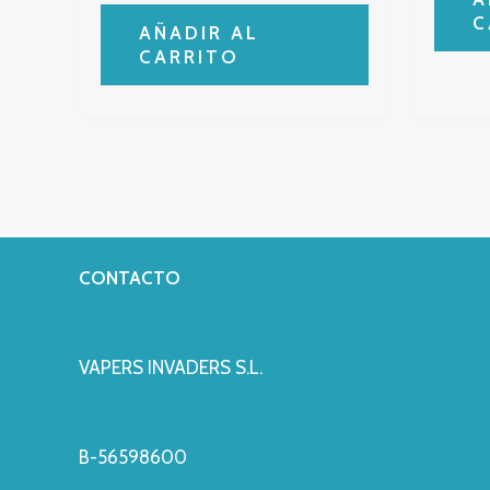
C
AÑADIR AL
CARRITO
CONTACTO
VAPERS INVADERS S.L.
B-56598600