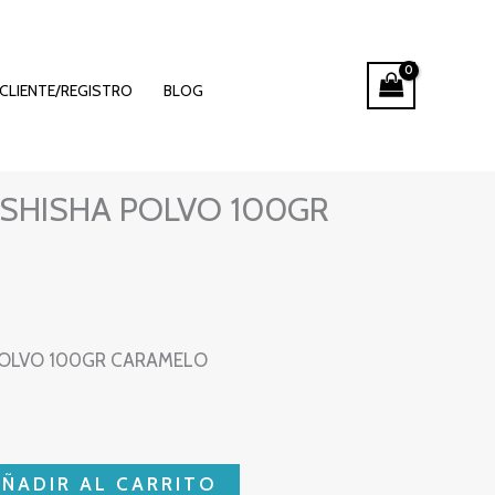
CLIENTE/REGISTRO
BLOG
SHISHA POLVO 100GR
POLVO 100GR CARAMELO
AÑADIR AL CARRITO