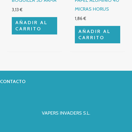
BOQUILLA 3D ARMA
PAPEL ALUMINIO 40
MICRAS HORUS
3,13
€
1,86
€
AÑADIR AL
CARRITO
AÑADIR AL
CARRITO
CONTACTO
VAPERS INVADERS S.L.