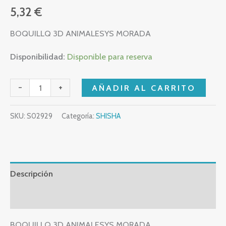
5,32
€
BOQUILLQ 3D ANIMALESYS MORADA
Disponibilidad:
Disponible para reserva
-
+
AÑADIR AL CARRITO
SKU:
S02929
Categoría:
SHISHA
Descripción
Valoraciones (0)
BOQUILLQ 3D ANIMALESYS MORADA