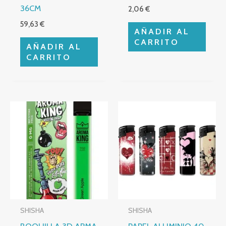
36CM
2,06
€
59,63
€
AÑADIR AL
CARRITO
AÑADIR AL
CARRITO
SHISHA
SHISHA