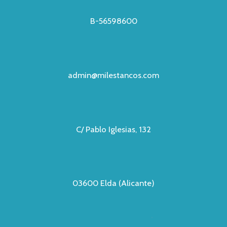
B-56598600
admin@milestancos.com
C/ Pablo Iglesias, 132
03600 Elda (Alicante)