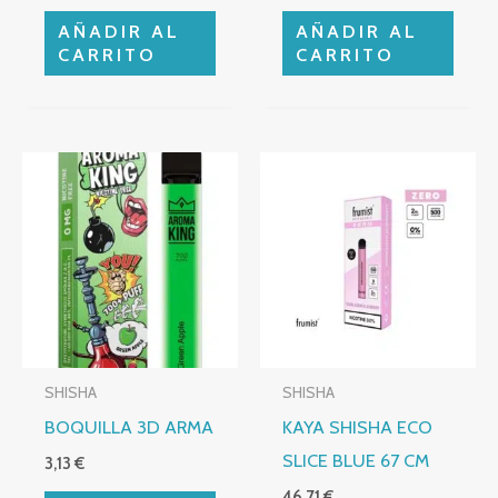
AÑADIR AL
AÑADIR AL
CARRITO
CARRITO
SHISHA
SHISHA
BOQUILLA 3D ARMA
KAYA SHISHA ECO
SLICE BLUE 67 CM
3,13
€
46,71
€