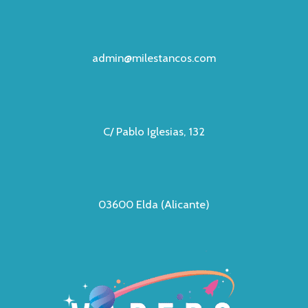
admin@milestancos.com
C/ Pablo Iglesias, 132
03600 Elda (Alicante)