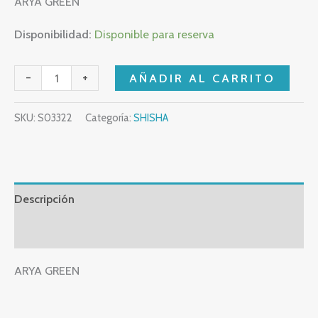
ARYA GREEN
Disponibilidad:
Disponible para reserva
-
+
AÑADIR AL CARRITO
SKU:
S03322
Categoría:
SHISHA
Descripción
Valoraciones (0)
ARYA GREEN