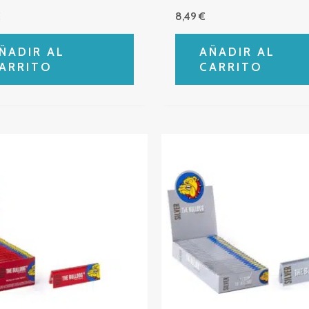
€
8,49
€
ÑADIR AL
AÑADIR AL
ARRITO
CARRITO