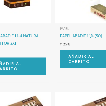
PAPEL
 ABADIE 1.1-4 NATURAL
PAPEL ABADIE 1.1/4 (50)
ITOR 2X1
11,25
€
€
AÑADIR AL
CARRITO
ÑADIR AL
ARRITO