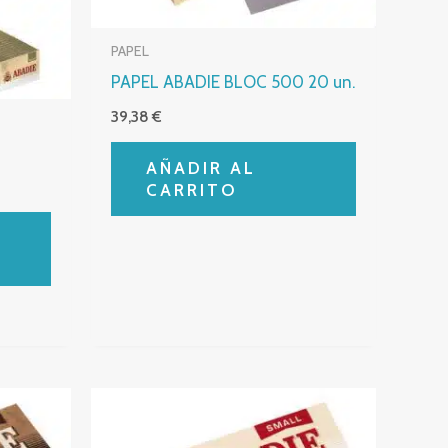
PAPEL
PAPEL ABADIE BLOC 500 20 un.
39,38
€
AÑADIR AL
CARRITO