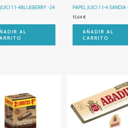
JUICI 1 1-4BLUEBERRY -24
PAPEL JUICI 1 1-4 SANDIA 
15,64
€
ÑADIR AL
AÑADIR AL
ARRITO
CARRITO