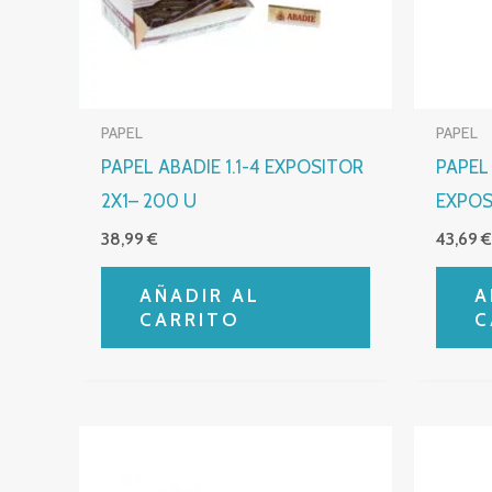
PAPEL
PAPEL
PAPEL ABADIE 1.1-4 EXPOSITOR
PAPEL
2X1– 200 U
EXPOS
38,99
€
43,69
AÑADIR AL
A
CARRITO
C