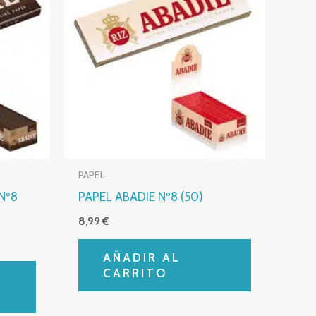
PAPEL
Nº8
PAPEL ABADIE Nº8 (50)
8,99
€
AÑADIR AL
CARRITO