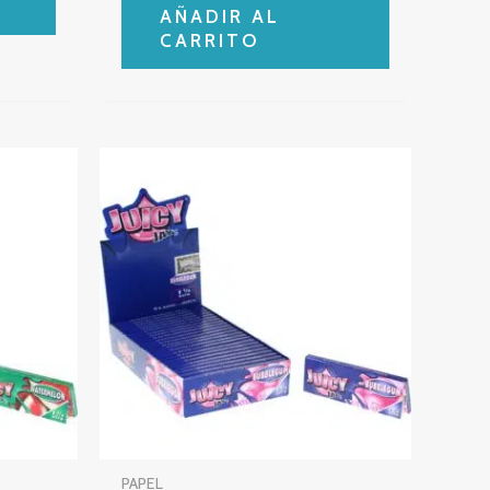
AÑADIR AL
CARRITO
PAPEL