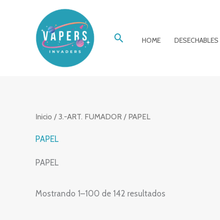
Ir
al
Buscar
contenido
HOME
DESECHABLES
Inicio
/
3.-ART. FUMADOR
/ PAPEL
PAPEL
PAPEL
Mostrando 1–100 de 142 resultados