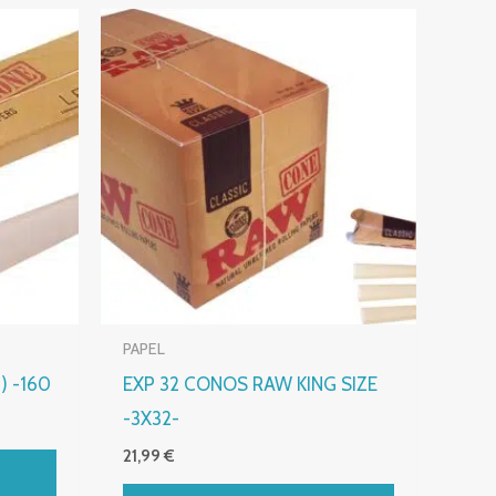
PAPEL
) -160
EXP 32 CONOS RAW KING SIZE
-3X32-
21,99
€