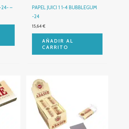
-24- –
PAPEL JUICI 1 1-4 BUBBLEGUM
-24
15,64
€
AÑADIR AL
CARRITO