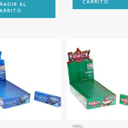
CARRITO
ÑADIR AL
ARRITO
PAPEL