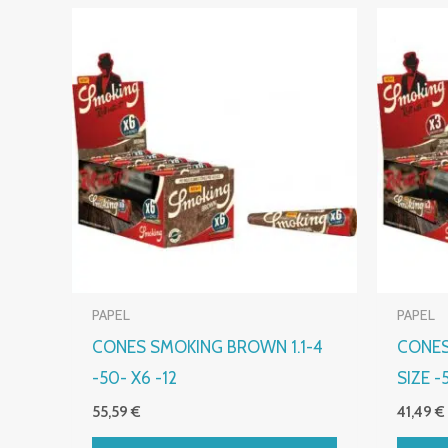
PAPEL
PAPEL
CONES SMOKING BROWN 1.1-4
CONES
-50- X6 -12
SIZE -
55,59
€
41,49
€