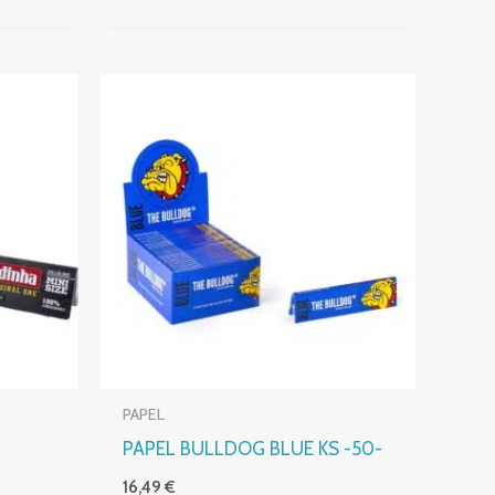
PAPEL
PAPEL BULLDOG BLUE KS -50-
16,49
€