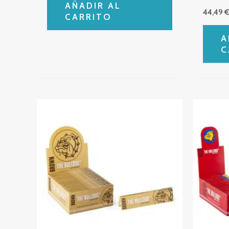
AÑADIR AL
44,49
CARRITO
A
C