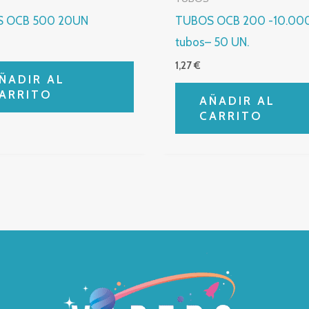
 OCB 500 20UN
TUBOS OCB 200 -10.00
tubos– 50 UN.
1,27
€
ÑADIR AL
ARRITO
AÑADIR AL
CARRITO