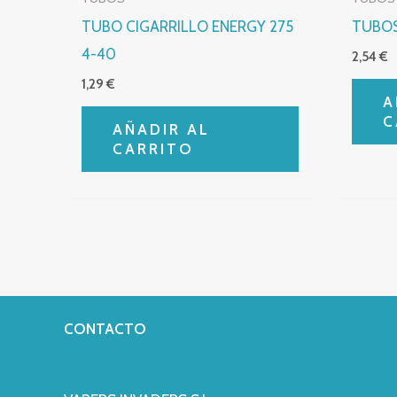
TUBO CIGARRILLO ENERGY 275
TUBOS
4-40
2,54
€
1,29
€
A
C
AÑADIR AL
CARRITO
CONTACTO