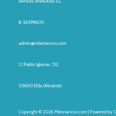
VAPERS INVADERS S.L.
B-56598600
admin@milestancos.com
C/ Pablo Iglesias, 132
03600 Elda (Alicante)
Copyright © 2026 Milestancos.com | Powered by 