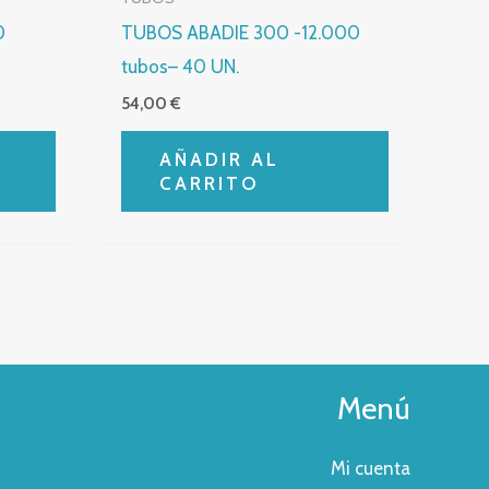
0
TUBOS ABADIE 300 -12.000
tubos– 40 UN.
54,00
€
AÑADIR AL
CARRITO
Menú
Mi cuenta