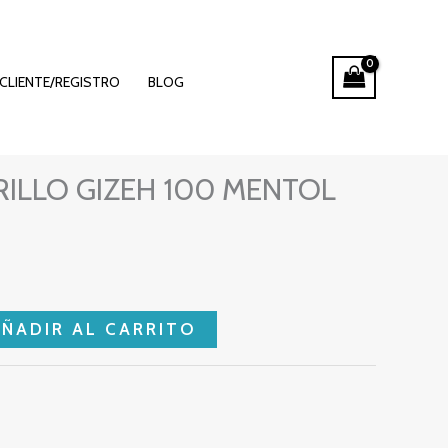
CLIENTE/REGISTRO
BLOG
ILLO GIZEH 100 MENTOL
AÑADIR AL CARRITO