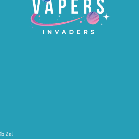
ObiZel