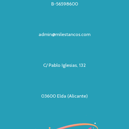
B-56598600
admin@milestancos.com
C/ Pablo Iglesias, 132
03600 Elda (Alicante)