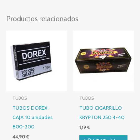
Productos relacionados
TUBOS
TUBOS
TUBOS DOREX-
TUBO CIGARRILLO
CAJA 10 unidades
KRYPTON 250 4-40
800-200
1,19
€
44,90
€