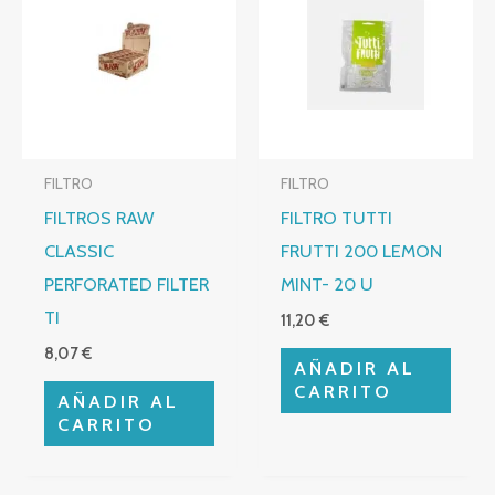
FILTRO
FILTRO
FILTROS RAW
FILTRO TUTTI
CLASSIC
FRUTTI 200 LEMON
PERFORATED FILTER
MINT- 20 U
TI
11,20
€
8,07
€
AÑADIR AL
CARRITO
AÑADIR AL
CARRITO