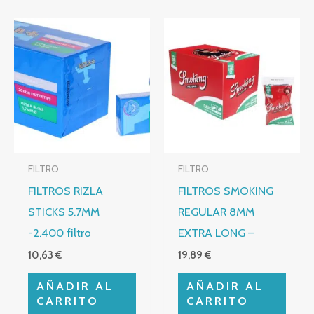
FILTRO
FILTRO
FILTROS RIZLA
FILTROS SMOKING
STICKS 5.7MM
REGULAR 8MM
-2.400 filtro
EXTRA LONG –
10,63
€
19,89
€
AÑADIR AL
AÑADIR AL
CARRITO
CARRITO