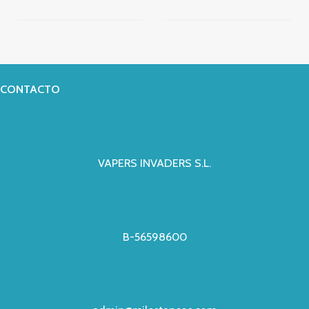
CONTACTO
VAPERS INVADERS S.L.
B-56598600