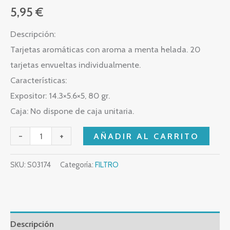
5,95
€
Descripción:
Tarjetas aromáticas con aroma a menta helada. 20
tarjetas envueltas individualmente.
Características:
Expositor: 14.3×5.6×5, 80 gr.
Caja: No dispone de caja unitaria.
-
+
AÑADIR AL CARRITO
SKU:
S03174
Categoría:
FILTRO
Descripción