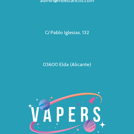
admin@milestancos.com
C/ Pablo Iglesias, 132
03600 Elda (Alicante)