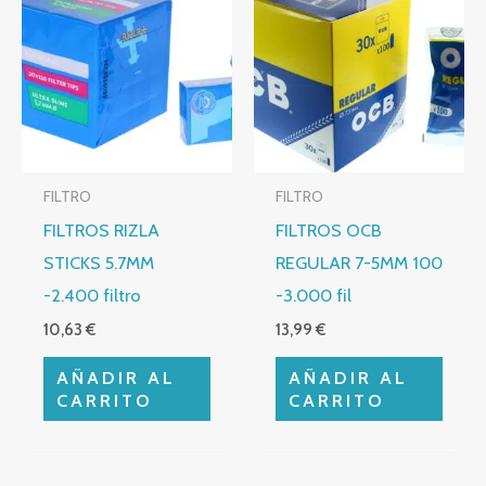
FILTRO
FILTRO
FILTROS RIZLA
FILTROS OCB
STICKS 5.7MM
REGULAR 7-5MM 100
-2.400 filtro
-3.000 fil
10,63
€
13,99
€
AÑADIR AL
AÑADIR AL
CARRITO
CARRITO