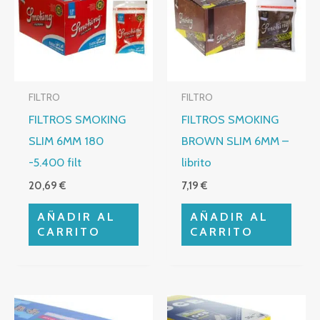
FILTRO
FILTRO
FILTROS SMOKING
FILTROS SMOKING
SLIM 6MM 180
BROWN SLIM 6MM –
-5.400 filt
librito
20,69
€
7,19
€
AÑADIR AL
AÑADIR AL
CARRITO
CARRITO