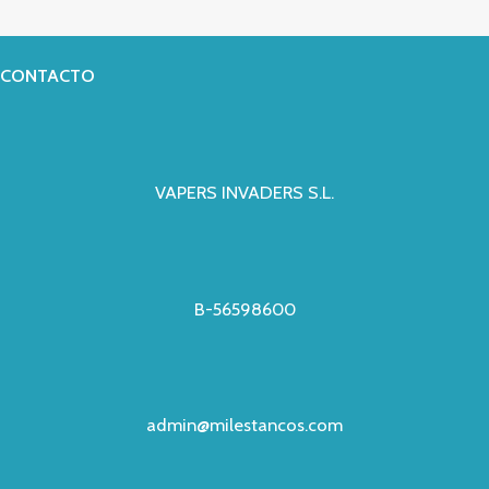
CONTACTO
VAPERS INVADERS S.L.
B-56598600
admin@milestancos.com