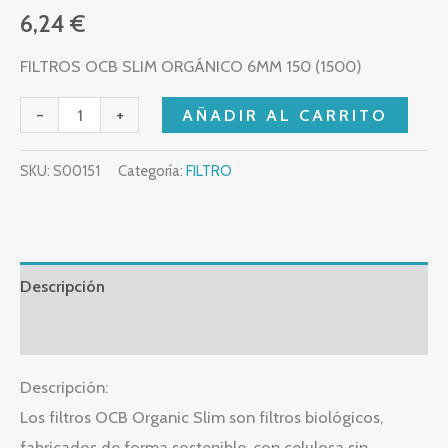
6,24
€
FILTROS OCB SLIM ORGÁNICO 6MM 150 (1500)
-
+
AÑADIR AL CARRITO
SKU:
S00151
Categoría:
FILTRO
Descripción
Valoraciones (0)
Descripción:
Los filtros OCB Organic Slim son filtros biológicos,
fabricados de forma sostenible, con celulosa sin