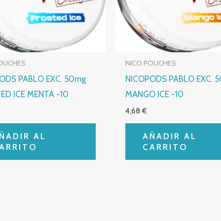
POUCHES
NICO POUCHES
ODS PABLO EXC. 50mg
NICOPODS PABLO EXC. 
ED ICE MENTA -10
MANGO ICE -10
4,68
€
ÑADIR AL
AÑADIR AL
ARRITO
CARRITO