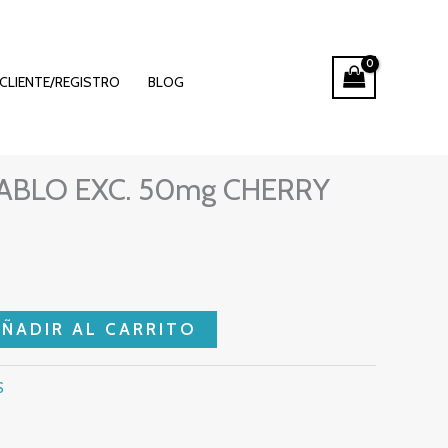
CLIENTE/REGISTRO
BLOG
ABLO EXC. 50mg CHERRY
AÑADIR AL CARRITO
S