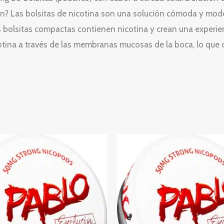
n? Las bolsitas de nicotina son una solución cómoda y moder
tas bolsitas compactas contienen nicotina y crean una experi
otina a través de las membranas mucosas de la boca, lo que 