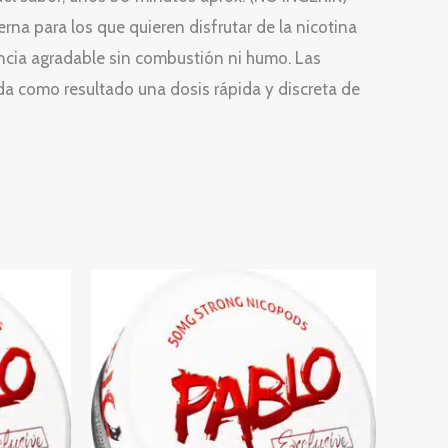
na para los que quieren disfrutar de la nicotina
encia agradable sin combustión ni humo. Las
da como resultado una dosis rápida y discreta de