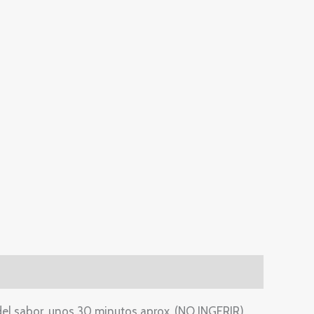
del sabor, unos 30 minutos aprox. (NO INGERIR)