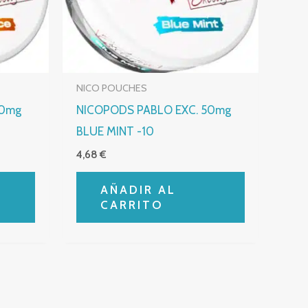
NICO POUCHES
50mg
NICOPODS PABLO EXC. 50mg
BLUE MINT -10
4,68
€
AÑADIR AL
CARRITO