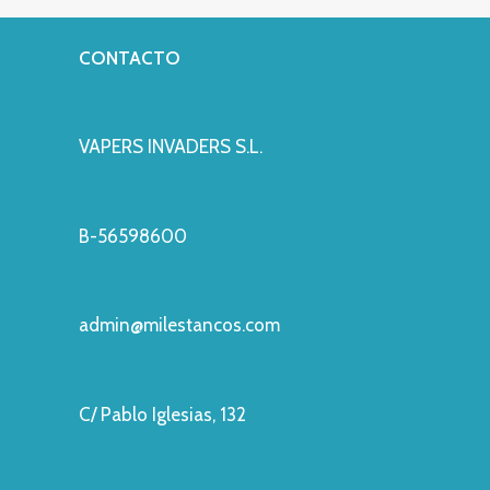
CONTACTO
VAPERS INVADERS S.L.
B-56598600
admin@milestancos.com
C/ Pablo Iglesias, 132