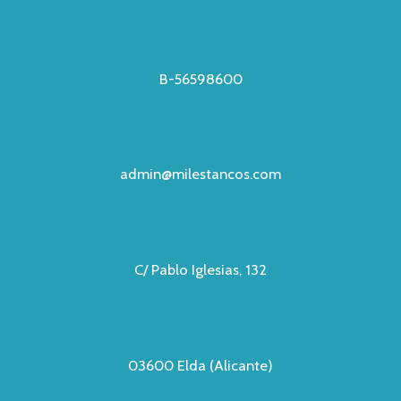
B-56598600
admin@milestancos.com
C/ Pablo Iglesias, 132
03600 Elda (Alicante)