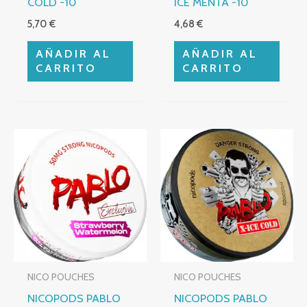
COLD -10
ICE MENTA -10
5,70
€
4,68
€
AÑADIR AL
AÑADIR AL
CARRITO
CARRITO
NICO POUCHES
NICO POUCHES
NICOPODS PABLO
NICOPODS PABLO