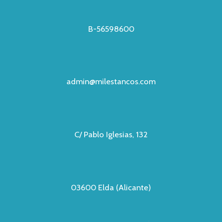
B-56598600
admin@milestancos.com
C/ Pablo Iglesias, 132
03600 Elda (Alicante)