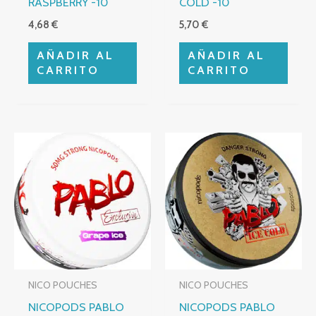
RASPBERRY -10
COLD -10
4,68
€
5,70
€
AÑADIR AL
AÑADIR AL
CARRITO
CARRITO
NICO POUCHES
NICO POUCHES
NICOPODS PABLO
NICOPODS PABLO