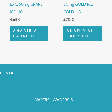
EXC. 50mg GRAPE
30mg GOLD ICE
ICE -10
COLD -10
4,68
€
5,70
€
AÑADIR AL
AÑADIR AL
CARRITO
CARRITO
CONTACTO
VAPERS INVADERS S.L.