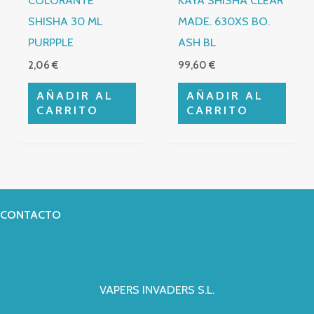
COLORANTE
KAYA SHISHA CLEAR
SHISHA 30 ML
MADE. 630XS BO.
PURPPLE
ASH BL
2,06
€
99,60
€
AÑADIR AL
AÑADIR AL
CARRITO
CARRITO
CONTACTO
VAPERS INVADERS S.L.