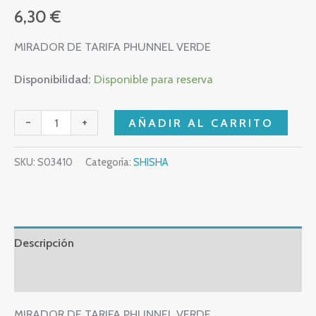
6,30
€
MIRADOR DE TARIFA PHUNNEL VERDE
Disponibilidad:
Disponible para reserva
-
+
AÑADIR AL CARRITO
SKU:
S03410
Categoría:
SHISHA
Descripción
Valoraciones (0)
MIRADOR DE TARIFA PHUNNEL VERDE