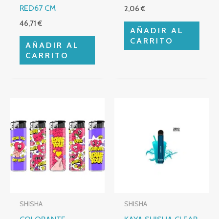
RED67 CM
2,06
€
46,71
€
AÑADIR AL
CARRITO
AÑADIR AL
CARRITO
SHISHA
SHISHA