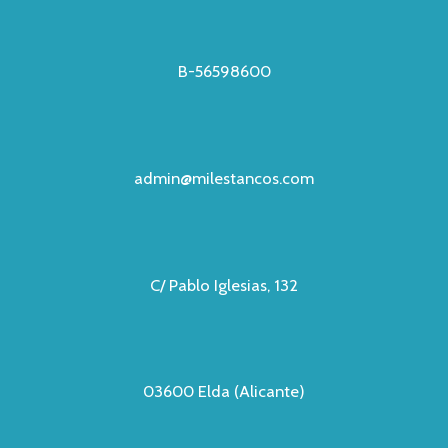
B-56598600
admin@milestancos.com
C/ Pablo Iglesias, 132
03600 Elda (Alicante)