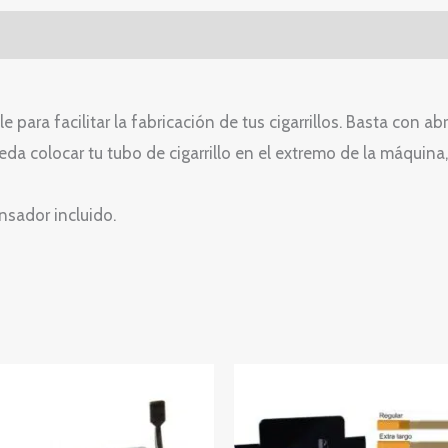
ara facilitar la fabricación de tus cigarrillos. Basta con abr
da colocar tu tubo de cigarrillo en el extremo de la máquina,
ensador incluido.