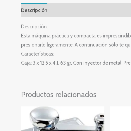
Descripción
Valoraciones (0)
Descripción:
Esta máquina práctica y compacta es imprescindible p
presionarlo ligeramente. A continuación sólo te que
Características:
Caja: 3 x 12,5 x 4,1, 63 gr. Con inyector de metal. Pr
Productos relacionados