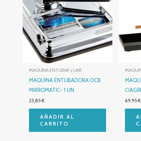
MAQUINA ENTUBAR y LIAR
MAQUIN
MAQUINA ENTUBADORA OCB
MAQUI
MIKROMATIC- 1 UN.
CIAGR
23,85
€
69,95
AÑADIR AL
A
CARRITO
C