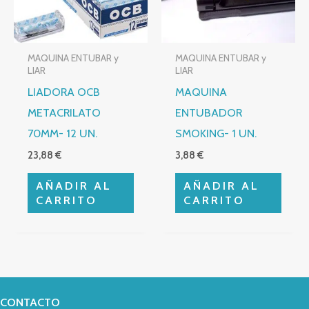
MAQUINA ENTUBAR y
MAQUINA ENTUBAR y
LIAR
LIAR
LIADORA OCB
MAQUINA
METACRILATO
ENTUBADOR
70MM- 12 UN.
SMOKING- 1 UN.
23,88
€
3,88
€
AÑADIR AL
AÑADIR AL
CARRITO
CARRITO
CONTACTO