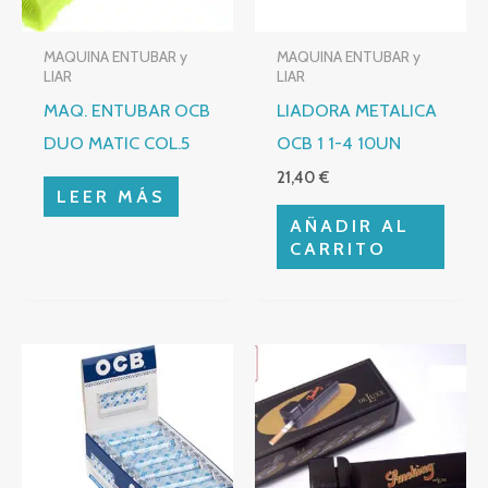
MAQUINA ENTUBAR y
MAQUINA ENTUBAR y
LIAR
LIAR
MAQ. ENTUBAR OCB
LIADORA METALICA
DUO MATIC COL.5
OCB 1 1-4 10UN
21,40
€
LEER MÁS
AÑADIR AL
CARRITO