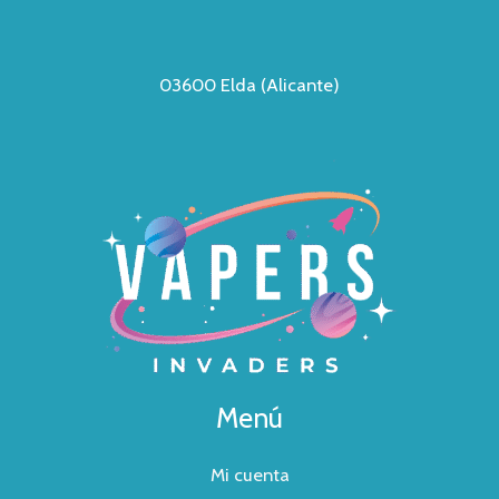
03600 Elda (Alicante)
Menú
Mi cuenta