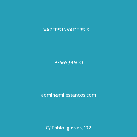
VAPERS INVADERS S.L.
B-56598600
admin@milestancos.com
C/ Pablo Iglesias, 132