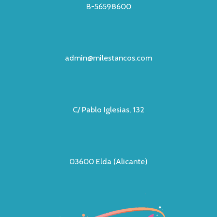
B-56598600
admin@milestancos.com
C/ Pablo Iglesias, 132
03600 Elda (Alicante)