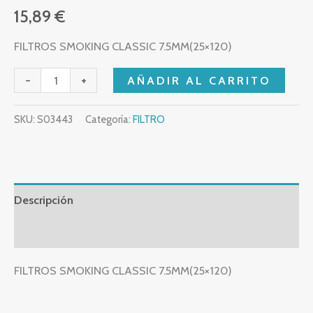
15,89
€
FILTROS SMOKING CLASSIC 7.5MM(25×120)
-
+
AÑADIR AL CARRITO
SKU:
S03443
Categoría:
FILTRO
Descripción
Valoraciones (0)
FILTROS SMOKING CLASSIC 7.5MM(25×120)