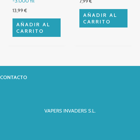
-3.000 fil
7,99
€
13,99
€
AÑADIR AL
CARRITO
AÑADIR AL
CARRITO
CONTACTO
VAPERS INVADERS S.L.