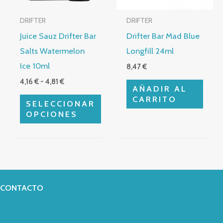
opciones
DRIFTER
DRIFTER
se
Juice Sauz Drifter Bar
Drifter Bar Mad Blue
pueden
Salts Watermelon
Longfill 24ml
elegir
Ice 10ml
8,47
€
en
4,16
€
-
4,81
€
la
AÑADIR AL
página
CARRITO
SELECCIONAR
de
OPCIONES
producto
CONTACTO