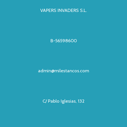
VAPERS INVADERS S.L.
B-56598600
admin@milestancos.com
C/ Pablo Iglesias, 132