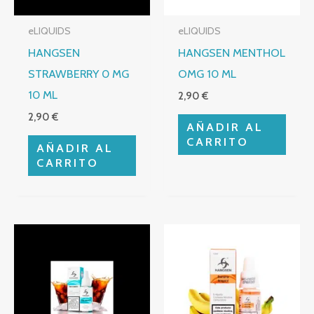
eLIQUIDS
eLIQUIDS
HANGSEN
HANGSEN MENTHOL
STRAWBERRY 0 MG
OMG 10 ML
10 ML
2,90
€
2,90
€
AÑADIR AL
CARRITO
AÑADIR AL
CARRITO