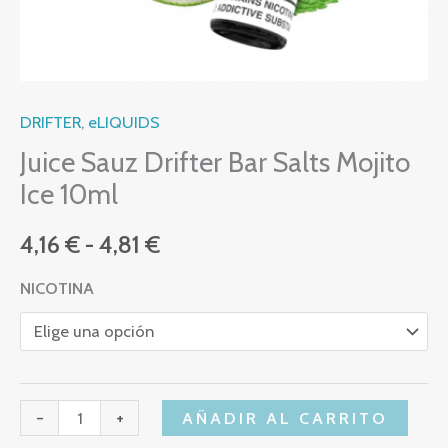
DRIFTER
,
eLIQUIDS
Juice Sauz Drifter Bar Salts Mojito
Ice 10ml
4,16
€
-
4,81
€
NICOTINA
-
+
AÑADIR AL CARRITO