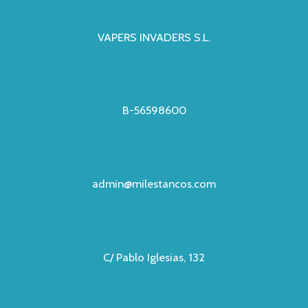
VAPERS INVADERS S.L.
B-56598600
admin@milestancos.com
C/ Pablo Iglesias, 132