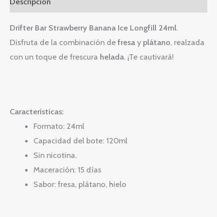
Descripción
Drifter Bar Strawberry Banana Ice Longfill 24ml
.
Disfruta de la combinación de
fresa
y
plátano
, realzada
con un toque de frescura
helada
. ¡Te cautivará!
Características:
Formato: 24ml
Capacidad del bote: 120ml
Sin nicotina.
Maceración: 15 días
Sabor: fresa, plátano, hielo