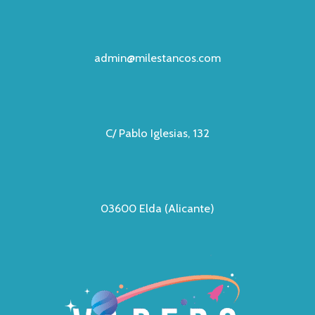
admin@milestancos.com
C/ Pablo Iglesias, 132
03600 Elda (Alicante)