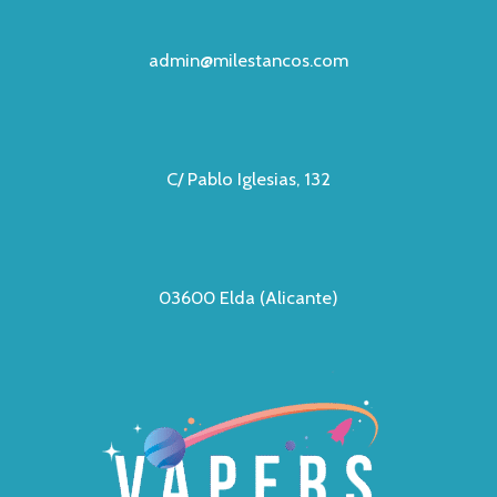
admin@milestancos.com
C/ Pablo Iglesias, 132
03600 Elda (Alicante)