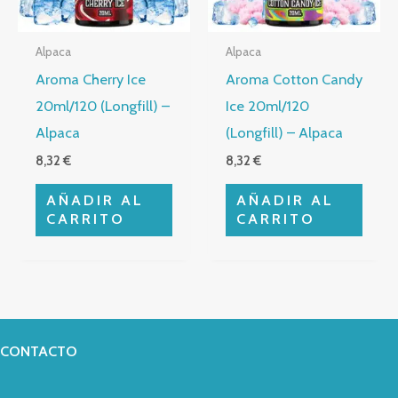
Alpaca
Alpaca
Aroma Cherry Ice
Aroma Cotton Candy
20ml/120 (Longfill) –
Ice 20ml/120
Alpaca
(Longfill) – Alpaca
8,32
€
8,32
€
AÑADIR AL
AÑADIR AL
CARRITO
CARRITO
CONTACTO