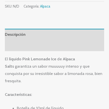
SKU:
N/D
Categoría:
Alpaca
Descripción
Información adicional
El
líquido Pink Lemonade Ice
de
Alpaca
Salts
garantiza un sabor muuuuuy intenso y que
conquista por su irresistible sabor a limonada rosa, bien
fresquita.
Características:
Botella de 10ml de líquido