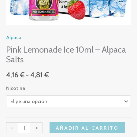
Alpaca
Pink Lemonade Ice 10ml – Alpaca
Salts
4,16
€
-
4,81
€
Nicotina
-
+
AÑADIR AL CARRITO