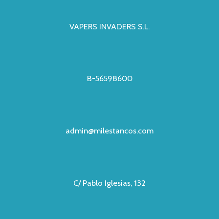
VAPERS INVADERS S.L.
B-56598600
admin@milestancos.com
C/ Pablo Iglesias, 132