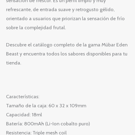
sensación de frescor. Es un perfil limpio y muy
refrescante, de entrada suave y retrogusto gélido,
orientado a usuarios que priorizan la sensación de frío
sobre la complejidad frutal.
Descubre el catálogo completo de la gama Mübar Eden
Beast y encuentra todos los sabores disponibles para tu
tienda.
Características:
Tamaño de la caja: 60 x 32 x 109mm
Capacidad: 18ml
Batería: 800mAh (Li-Ion cobalto puro)
Resistencia: Triple mesh coil