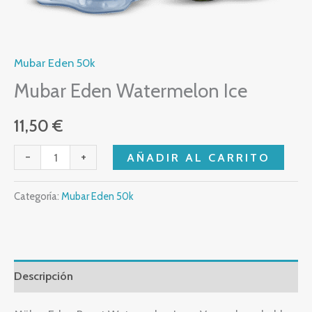
Mubar Eden 50k
Mubar Eden Watermelon Ice
11,50
€
-
+
AÑADIR AL CARRITO
Categoría:
Mubar Eden 50k
Descripción