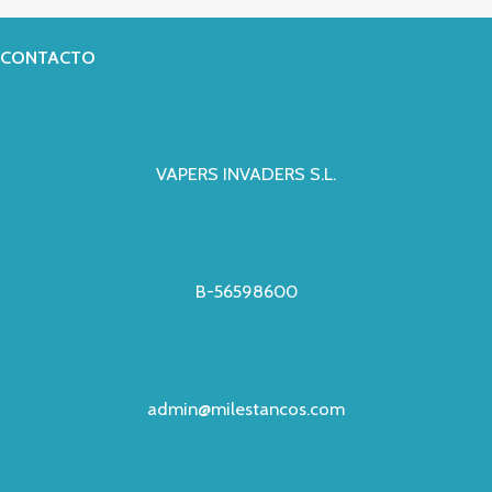
CONTACTO
VAPERS INVADERS S.L.
B-56598600
admin@milestancos.com