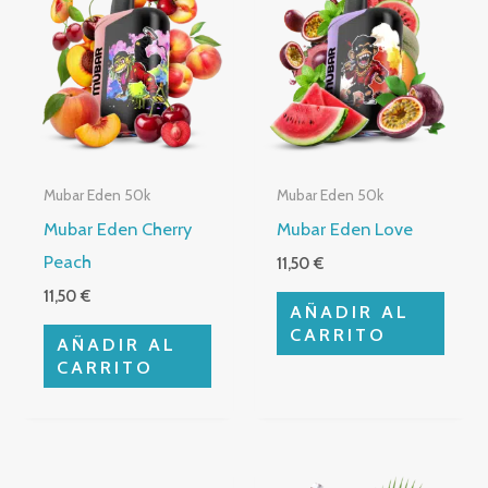
Mubar Eden 50k
Mubar Eden 50k
Mubar Eden Cherry
Mubar Eden Love
Peach
11,50
€
11,50
€
AÑADIR AL
CARRITO
AÑADIR AL
CARRITO