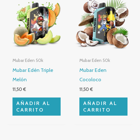
Mubar Eden 50k
Mubar Eden 50k
Mubar Edén Triple
Mubar Eden
Melón
Cocoloco
11,50
€
11,50
€
AÑADIR AL
AÑADIR AL
CARRITO
CARRITO