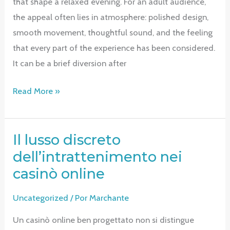
that shape a relaxed evening. For an adult audience,
the appeal often lies in atmosphere: polished design,
smooth movement, thoughtful sound, and the feeling
that every part of the experience has been considered.
It can be a brief diversion after
Read More »
Il lusso discreto
Il
dell’intrattenimento nei
lusso
discreto
casinò online
dell’intrattenimento
Uncategorized
/ Por
Marchante
nei
casinò
Un casinò online ben progettato non si distingue