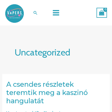
Ir
al
Buscar
contenido
Uncategorized
A csendes részletek
A
teremtik meg a kaszinó
csendes
részletek
hangulatát
teremtik