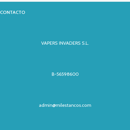
CONTACTO
VAPERS INVADERS S.L.
B-56598600
admin@milestancos.com