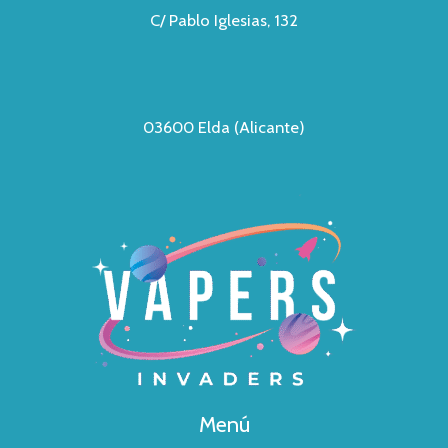
C/ Pablo Iglesias, 132
03600 Elda (Alicante)
Menú