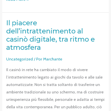
Il piacere
Il
dell’intrattenimento al
piacere
dell’intrattenimento
casinò digitale, tra ritmo e
al
atmosfera
casinò
Uncategorized
/ Por
Marchante
digitale,
tra
Il casinò in rete ha cambiato il modo di vivere
ritmo
l’intrattenimento legato ai giochi da tavolo e alle sale
e
automatizzate. Non si tratta soltanto di trasferire un
atmosfera
ambiente tradizionale su uno schermo, ma di costruire
un’esperienza più flessibile, personale e adatta ai tempi
della vita contemporanea. Per un pubblico adulto, ciò