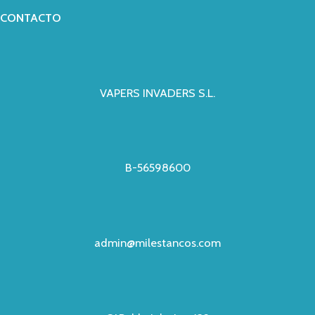
CONTACTO
VAPERS INVADERS S.L.
B-56598600
admin@milestancos.com