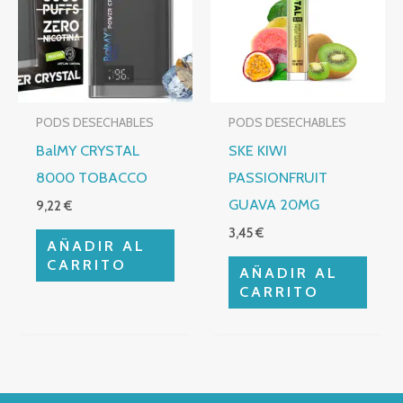
PODS DESECHABLES
PODS DESECHABLES
BalMY CRYSTAL
SKE KIWI
8000 TOBACCO
PASSIONFRUIT
GUAVA 20MG
9,22
€
3,45
€
AÑADIR AL
CARRITO
AÑADIR AL
CARRITO