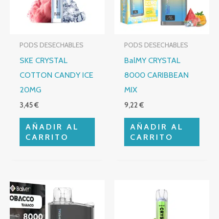
PODS DESECHABLES
PODS DESECHABLES
SKE CRYSTAL
BalMY CRYSTAL
COTTON CANDY ICE
8000 CARIBBEAN
20MG
MIX
3,45
€
9,22
€
AÑADIR AL
AÑADIR AL
CARRITO
CARRITO