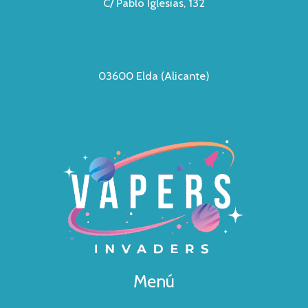
C/ Pablo Iglesias, 132
03600 Elda (Alicante)
Menú