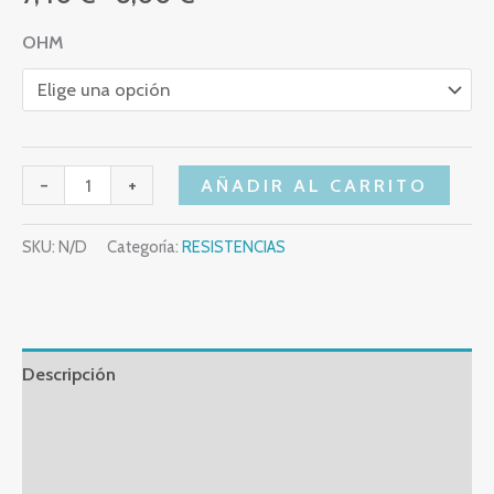
OHM
-
+
AÑADIR AL CARRITO
SKU:
N/D
Categoría:
RESISTENCIAS
Descripción
Información adicional
Valoraciones (0)