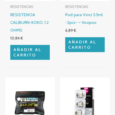
RESISTENCIAS
RESISTENCIAS
RESISTENCIA
Pod para Vinci 5.5ml
CALIBURN-KOKO..1.2
-2pcs- – Voopoo
OHMS
6,89
€
10,84
€
AÑADIR AL
CARRITO
AÑADIR AL
CARRITO