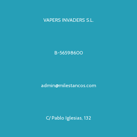
VAPERS INVADERS S.L.
B-56598600
admin@milestancos.com
C/ Pablo Iglesias, 132