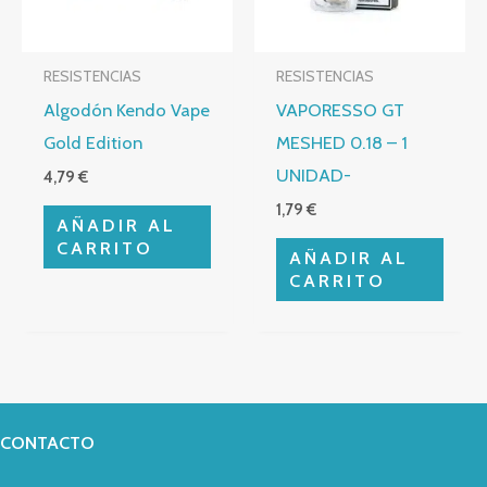
RESISTENCIAS
RESISTENCIAS
Algodón Kendo Vape
VAPORESSO GT
Gold Edition
MESHED 0.18 – 1
UNIDAD-
4,79
€
1,79
€
AÑADIR AL
CARRITO
AÑADIR AL
CARRITO
CONTACTO