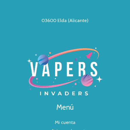
03600 Elda (Alicante)
Menú
Mi cuenta