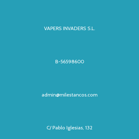
VAPERS INVADERS S.L.
B-56598600
admin@milestancos.com
C/ Pablo Iglesias, 132