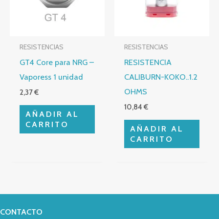
RESISTENCIAS
RESISTENCIAS
GT4 Core para NRG –
RESISTENCIA
Vaporess 1 unidad
CALIBURN-KOKO..1.2
OHMS
2,37
€
10,84
€
AÑADIR AL
CARRITO
AÑADIR AL
CARRITO
CONTACTO