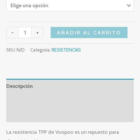
-
+
AÑADIR AL CARRITO
SKU:
N/D
Categoría:
RESISTENCIAS
Descripción
Información adicional
Valoraciones (0)
La resistencia TPP de Voopoo es un repuesto para