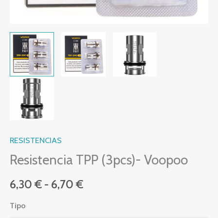
RESISTENCIAS
Resistencia TPP (3pcs)- Voopoo
6,30
€
-
6,70
€
Tipo