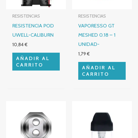
RESISTENCIAS
RESISTENCIAS
RESISTENCIA POD
VAPORESSO GT
UWELL-CALIBURN
MESHED 0.18 – 1
UNIDAD-
10,84
€
1,79
€
AÑADIR AL
CARRITO
AÑADIR AL
CARRITO