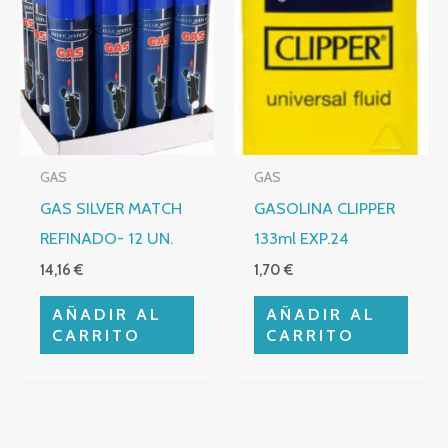
GAS
GAS
GAS SILVER MATCH
GASOLINA CLIPPER
REFINADO- 12 UN.
133ml EXP.24
14,16
€
1,70
€
AÑADIR AL
AÑADIR AL
CARRITO
CARRITO