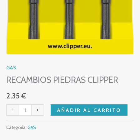
GAS
RECAMBIOS PIEDRAS CLIPPER
2,35
€
-
+
AÑADIR AL CARRITO
Categoría:
GAS