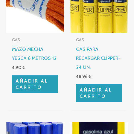
GAS
GAS
MAZO MECHA
GAS PARA
YESCA 6 METROS 12
RECARGAR CLIPPER-
24 UN.
4,90
€
48,96
€
AÑADIR AL
CARRITO
AÑADIR AL
CARRITO