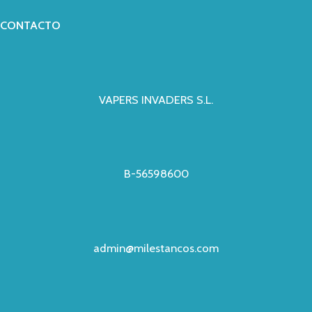
CONTACTO
VAPERS INVADERS S.L.
B-56598600
admin@milestancos.com