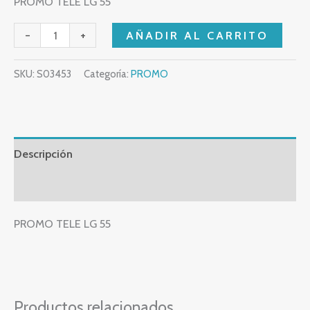
PROMO TELE LG 55
-
+
AÑADIR AL CARRITO
SKU:
S03453
Categoría:
PROMO
Descripción
Valoraciones (0)
PROMO TELE LG 55
Productos relacionados