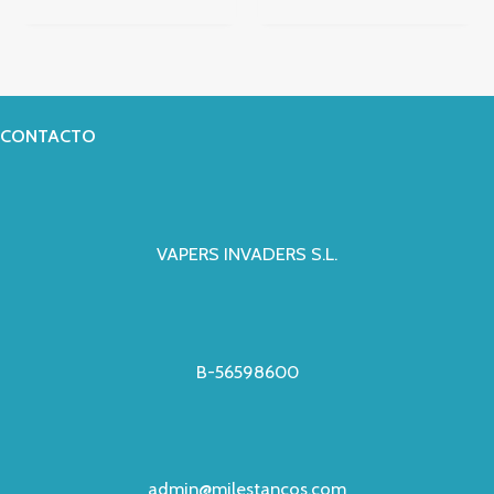
CONTACTO
VAPERS INVADERS S.L.
B-56598600
admin@milestancos.com